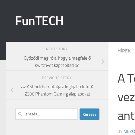
Skip to content
FunTECH
NEXT STORY
HÍREK
Győződj meg róla, hogy a megfelelő
switch-et kapcsoltad be
A T
PREVIOUS STORY
Az ASRock bemutatja a legújabb Intel®
vez
Z390 Phantom Gaming alaplapokat
ant
Keresés:
BY
MEZŐ