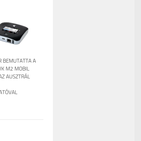
R BEMUTATTA A
K M2 MOBIL
AZ AUSZTRÁL
ATÓVAL