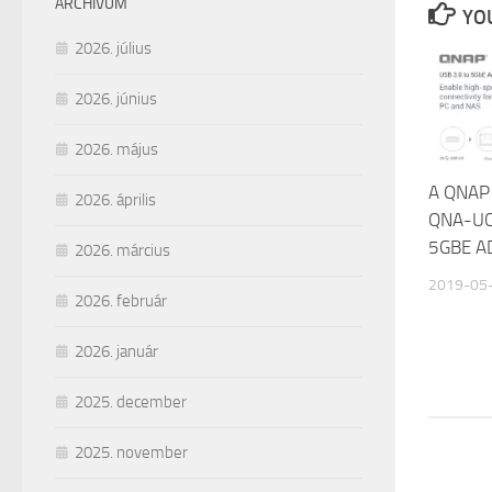
ARCHÍVUM
YOU
2026. július
2026. június
2026. május
A QNAP
2026. április
QNA-UC
5GBE A
2026. március
2019-05
2026. február
2026. január
2025. december
2025. november