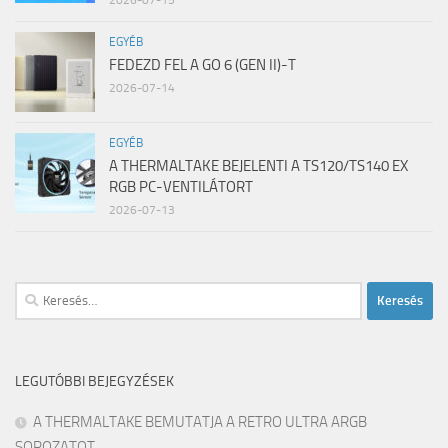
EGYÉB
FEDEZD FEL A GO 6 (GEN II)-T
2026-07-14
EGYÉB
A THERMALTAKE BEJELENTI A TS120/TS140 EX
RGB PC-VENTILÁTORT
2026-07-13
Keresés:
LEGUTÓBBI BEJEGYZÉSEK
A THERMALTAKE BEMUTATJA A RETRO ULTRA ARGB
SOROZATOT