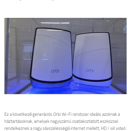
Ez a következő generációs Orbi Wi-Fi rendszer ideális azoknak a
háztartásoknak, amelyek nagyszámú csatlakoztatott eszközzel
rendelkeznek a nagy sávszélességű internet mellett, HD / 4K videó