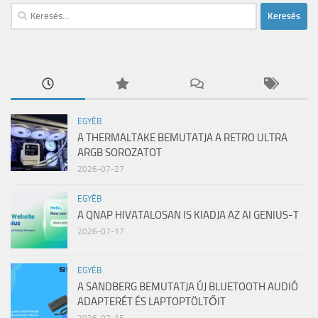
Keresés:
EGYÉB
A THERMALTAKE BEMUTATJA A RETRO ULTRA
ARGB SOROZATOT
2026-07-27
EGYÉB
A QNAP HIVATALOSAN IS KIADJA AZ AI GENIUS-T
2026-07-17
EGYÉB
A SANDBERG BEMUTATJA ÚJ BLUETOOTH AUDIÓ
ADAPTERÉT ÉS LAPTOPTÖLTŐIT
2026-07-15