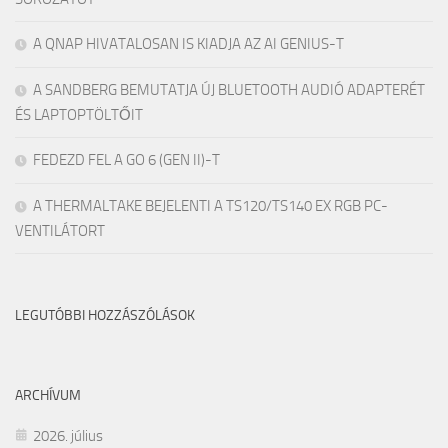
A QNAP HIVATALOSAN IS KIADJA AZ AI GENIUS-T
A SANDBERG BEMUTATJA ÚJ BLUETOOTH AUDIÓ ADAPTERÉT
ÉS LAPTOPTÖLTŐIT
FEDEZD FEL A GO 6 (GEN II)-T
A THERMALTAKE BEJELENTI A TS120/TS140 EX RGB PC-
VENTILÁTORT
LEGUTÓBBI HOZZÁSZÓLÁSOK
ARCHÍVUM
2026. július