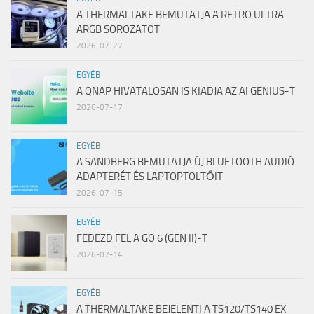
A THERMALTAKE BEMUTATJA A RETRO ULTRA
ARGB SOROZATOT
2026-07-27
EGYÉB
A QNAP HIVATALOSAN IS KIADJA AZ AI GENIUS-T
2026-07-17
EGYÉB
A SANDBERG BEMUTATJA ÚJ BLUETOOTH AUDIÓ
ADAPTERÉT ÉS LAPTOPTÖLTŐIT
2026-07-15
EGYÉB
FEDEZD FEL A GO 6 (GEN II)-T
2026-07-14
EGYÉB
A THERMALTAKE BEJELENTI A TS120/TS140 EX