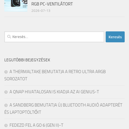
RGB PC-VENTILÁTORT
2026-07-13
Keresés:
LEGUTÓBBI BEJEGYZÉSEK
A THERMALTAKE BEMUTATJA A RETRO ULTRA ARGB
SOROZATOT
A QNAP HIVATALOSAN IS KIADJA AZ AI GENIUS-T
A SANDBERG BEMUTATJA ÚJ BLUETOOTH AUDIÓ ADAPTERÉT
ÉS LAPTOPTÖLTŐIT
FEDEZD FEL A GO 6 (GEN II)-T