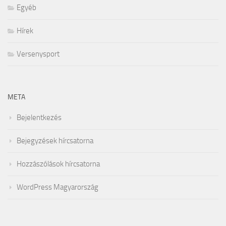
Egyéb
Hírek
Versenysport
META
Bejelentkezés
Bejegyzések hírcsatorna
Hozzászólások hírcsatorna
WordPress Magyarország