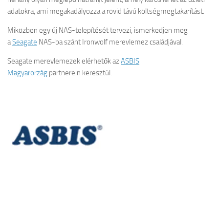
adatokra, ami megakadályozza a rövid távú költségmegtakarítást.
Miközben egy új NAS-telepítését tervezi, ismerkedjen meg
a
Seagate
NAS-ba szánt Ironwolf merevlemez családjával.
Seagate merevlemezek elérhetők az
ASBIS
Magyarorzág
partnerein keresztül.