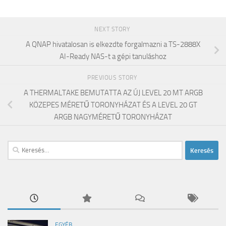
NEXT STORY
A QNAP hivatalosan is elkezdte forgalmazni a TS-2888X
AI-Ready NAS-t a gépi tanuláshoz
PREVIOUS STORY
A THERMALTAKE BEMUTATTA AZ ÚJ LEVEL 20 MT ARGB
KÖZEPES MÉRETŰ TORONYHÁZAT ÉS A LEVEL 20 GT
ARGB NAGYMÉRETŰ TORONYHÁZAT
Keresés:
EGYÉB