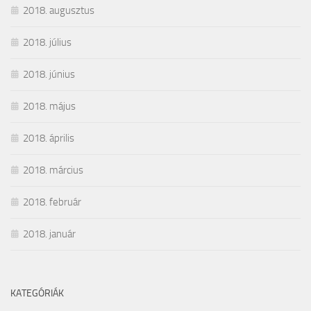
2018. augusztus
2018. július
2018. június
2018. május
2018. április
2018. március
2018. február
2018. január
KATEGÓRIÁK