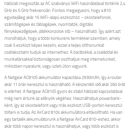
hálózati megosztás az AC szabványú WiFi használatával történik 2,4
GHz és 5 GHz frekvencián. Fontos megjegyezni, hogy a 810
egyidejűleg akár 15 WiFi-alapú eszközhöz – okostelefonok,
számítógépek és táblagépek, nyomtatók, digitális
fényképezőgépek, játékkonzolok stb – használható. Így azért azt
mondhatjuk, hogy a többi konkurens termékkel szemben, amely
csak 5 eszközt képes kezelni, ezzel a teljes otthonunkat
csatlakoztatni tudjuk az internethez. A barátokkal, a családdal és
munkatársakkal biztonságosan oszthatjuk meg internetünket,
miközben nyaralunk, vagy üzleti úton vagyunk.
A Netgear AC810S akkumulátor kapacitása 2930mAh, így a router
akár 11 órán keresztül is használható. A készenléti idő akár 260 órát
is elérhet. A Netgear AC810S gyors és stabil hálózati kapcsolatával
még nem értünk az előnyök végéhez. Használhatjuk powerbank-
ként, így az okostelefont vagy más eszközt USB-porton keresztül
tölteni is tudja. Az AirCard 810s akkumulátora eltávolítható. Ha van
egy tartalék akkumulátorunk a Netgear AirCard 810-eshez, akkor
akár több napon keresztül is használhatjuk, vagy több eszközt is