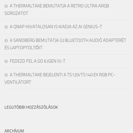
A THERMALTAKE BEMUTATJA A RETRO ULTRA ARGB
SOROZATOT
A QNAP HIVATALOSAN IS KIADJA AZ AI GENIUS-T
A SANDBERG BEMUTATJA ÚJ BLUETOOTH AUDIÓ ADAPTERÉT
ÉS LAPTOPTÖLTŐIT
FEDEZD FEL A GO 6 (GEN II)-T
A THERMALTAKE BEJELENTI A TS120/TS140 EX RGB PC-
VENTILÁTORT
LEGUTÓBBI HOZZÁSZÓLÁSOK
ARCHÍVUM