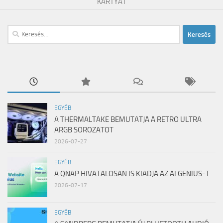
KÁRTYÁT
Keresés:
EGYÉB
A THERMALTAKE BEMUTATJA A RETRO ULTRA
ARGB SOROZATOT
2026-07-27
EGYÉB
A QNAP HIVATALOSAN IS KIADJA AZ AI GENIUS-T
2026-07-17
EGYÉB