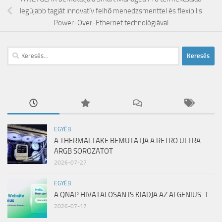
legújabb tagját innovatív felhő menedzsmenttel és flexibilis
Power-Over-Ethernet technológiával
Keresés:
EGYÉB
A THERMALTAKE BEMUTATJA A RETRO ULTRA
ARGB SOROZATOT
2026-07-27
EGYÉB
A QNAP HIVATALOSAN IS KIADJA AZ AI GENIUS-T
2026-07-17