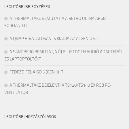
LEGUTÓBBI BEJEGYZÉSEK
A THERMALTAKE BEMUTATJA A RETRO ULTRA ARGB
SOROZATOT
A QNAP HIVATALOSAN IS KIADJA AZ AI GENIUS-T
A SANDBERG BEMUTATJA ÚJ BLUETOOTH AUDIÓ ADAPTERÉT
ÉS LAPTOPTÖLTŐIT
FEDEZD FEL A GO 6 (GEN II)-T
A THERMALTAKE BEJELENTI A TS120/TS140 EX RGB PC-
VENTILÁTORT
LEGUTÓBBI HOZZÁSZÓLÁSOK