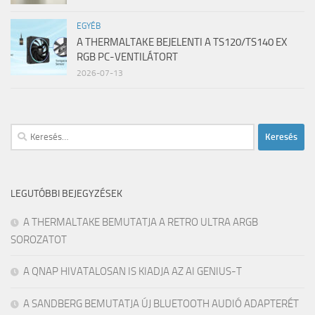
EGYÉB
A THERMALTAKE BEJELENTI A TS120/TS140 EX
RGB PC-VENTILÁTORT
2026-07-13
Keresés:
LEGUTÓBBI BEJEGYZÉSEK
A THERMALTAKE BEMUTATJA A RETRO ULTRA ARGB
SOROZATOT
A QNAP HIVATALOSAN IS KIADJA AZ AI GENIUS-T
A SANDBERG BEMUTATJA ÚJ BLUETOOTH AUDIÓ ADAPTERÉT