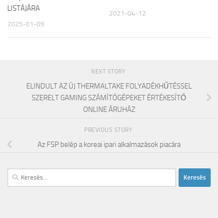
LISTÁJÁRA
2021-04-12
2025-01-09
NEXT STORY
ELINDULT AZ ÚJ THERMALTAKE FOLYADÉKHŰTÉSSEL
SZERELT GAMING SZÁMÍTÓGÉPEKET ÉRTÉKESÍTŐ
ONLINE ÁRUHÁZ
PREVIOUS STORY
Az FSP belép a koreai ipari alkalmazások piacára
Keresés: