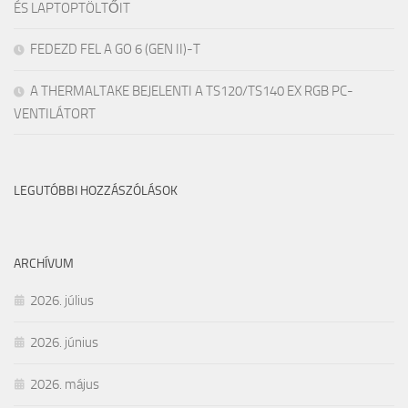
ÉS LAPTOPTÖLTŐIT
FEDEZD FEL A GO 6 (GEN II)-T
A THERMALTAKE BEJELENTI A TS120/TS140 EX RGB PC-
VENTILÁTORT
LEGUTÓBBI HOZZÁSZÓLÁSOK
ARCHÍVUM
2026. július
2026. június
2026. május