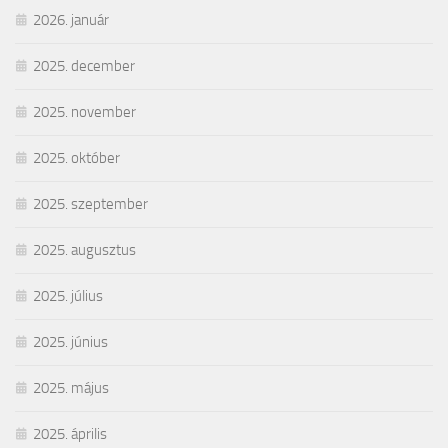
2026. január
2025. december
2025. november
2025. október
2025. szeptember
2025. augusztus
2025. július
2025. június
2025. május
2025. április