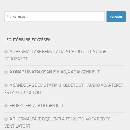
Keresés:
LEGUTÓBBI BEJEGYZÉSEK
A THERMALTAKE BEMUTATJA A RETRO ULTRA ARGB
SOROZATOT
A QNAP HIVATALOSAN IS KIADJA AZ AI GENIUS-T
A SANDBERG BEMUTATJA ÚJ BLUETOOTH AUDIÓ ADAPTERÉT
ÉS LAPTOPTÖLTŐIT
FEDEZD FEL A GO 6 (GEN II)-T
A THERMALTAKE BEJELENTI A TS120/TS140 EX RGB PC-
VENTILÁTORT