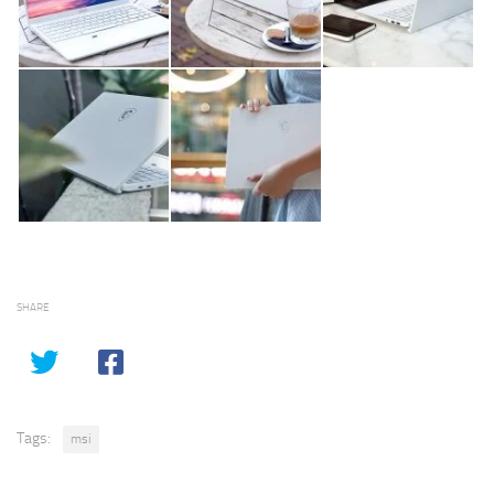
SHARE
Tags:
msi