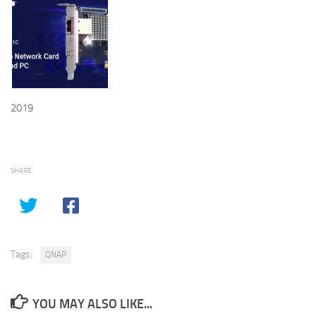
2019
SHARE
Tags:
QNAP
YOU MAY ALSO LIKE...