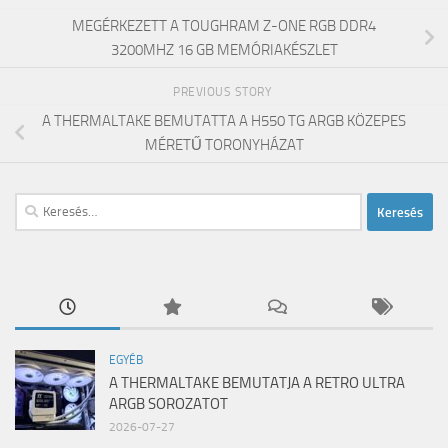
MEGÉRKEZETT A TOUGHRAM Z-ONE RGB DDR4
3200MHZ 16 GB MEMÓRIAKÉSZLET
PREVIOUS STORY
A THERMALTAKE BEMUTATTA A H550 TG ARGB KÖZEPES
MÉRETŰ TORONYHÁZAT
Keresés:
EGYÉB
A THERMALTAKE BEMUTATJA A RETRO ULTRA
ARGB SOROZATOT
2026-07-27