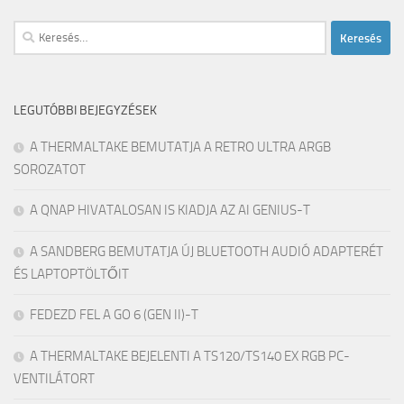
Keresés:
LEGUTÓBBI BEJEGYZÉSEK
A THERMALTAKE BEMUTATJA A RETRO ULTRA ARGB
SOROZATOT
A QNAP HIVATALOSAN IS KIADJA AZ AI GENIUS-T
A SANDBERG BEMUTATJA ÚJ BLUETOOTH AUDIÓ ADAPTERÉT
ÉS LAPTOPTÖLTŐIT
FEDEZD FEL A GO 6 (GEN II)-T
A THERMALTAKE BEJELENTI A TS120/TS140 EX RGB PC-
VENTILÁTORT