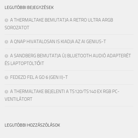
LEGUTÓBBI BEJEGYZÉSEK
A THERMALTAKE BEMUTATJA A RETRO ULTRA ARGB
SOROZATOT
A QNAP HIVATALOSAN IS KIADJA AZ AI GENIUS-T
A SANDBERG BEMUTATJA ÚJ BLUETOOTH AUDIÓ ADAPTERÉT
ÉS LAPTOPTÖLTŐIT
FEDEZD FEL A GO 6 (GEN II)-T
A THERMALTAKE BEJELENTI A TS120/TS140 EX RGB PC-
VENTILÁTORT
LEGUTÓBBI HOZZÁSZÓLÁSOK