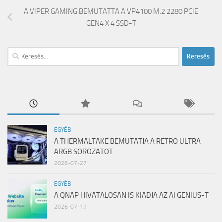
A VIPER GAMING BEMUTATTA A VP4100 M.2 2280 PCIE
GEN4 X 4 SSD-T
Keresés:
EGYÉB
A THERMALTAKE BEMUTATJA A RETRO ULTRA
ARGB SOROZATOT
2026-07-27
EGYÉB
A QNAP HIVATALOSAN IS KIADJA AZ AI GENIUS-T
2026-07-17