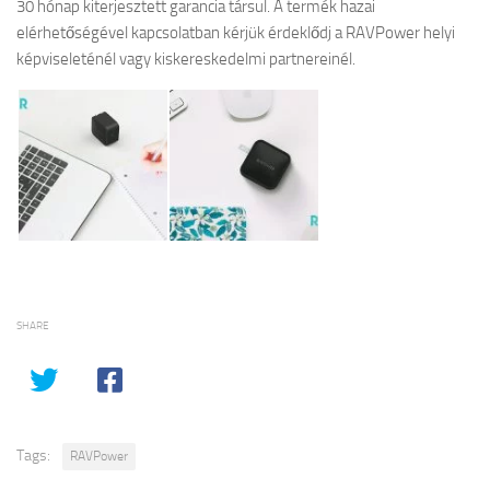
30 hónap kiterjesztett garancia társul. A termék hazai
elérhetőségével kapcsolatban kérjük érdeklődj a RAVPower helyi
képviseleténél vagy kiskereskedelmi partnereinél.
SHARE
Tags:
RAVPower