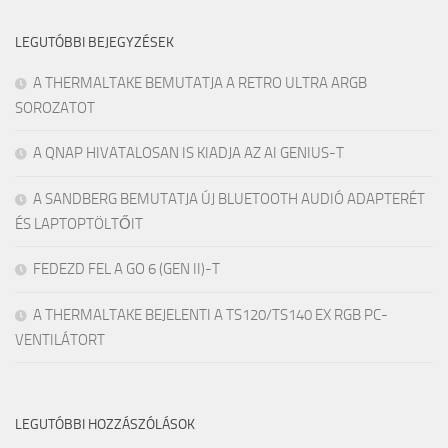
LEGUTÓBBI BEJEGYZÉSEK
A THERMALTAKE BEMUTATJA A RETRO ULTRA ARGB
SOROZATOT
A QNAP HIVATALOSAN IS KIADJA AZ AI GENIUS-T
A SANDBERG BEMUTATJA ÚJ BLUETOOTH AUDIÓ ADAPTERÉT
ÉS LAPTOPTÖLTŐIT
FEDEZD FEL A GO 6 (GEN II)-T
A THERMALTAKE BEJELENTI A TS120/TS140 EX RGB PC-
VENTILÁTORT
LEGUTÓBBI HOZZÁSZÓLÁSOK