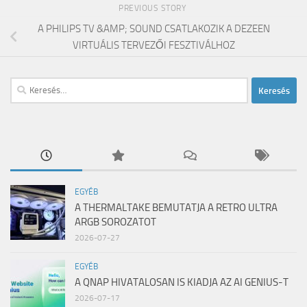
PREVIOUS STORY
A PHILIPS TV &AMP; SOUND CSATLAKOZIK A DEZEEN
VIRTUÁLIS TERVEZŐI FESZTIVÁLHOZ
Keresés:
EGYÉB
A THERMALTAKE BEMUTATJA A RETRO ULTRA
ARGB SOROZATOT
2026-07-27
EGYÉB
A QNAP HIVATALOSAN IS KIADJA AZ AI GENIUS-T
2026-07-17