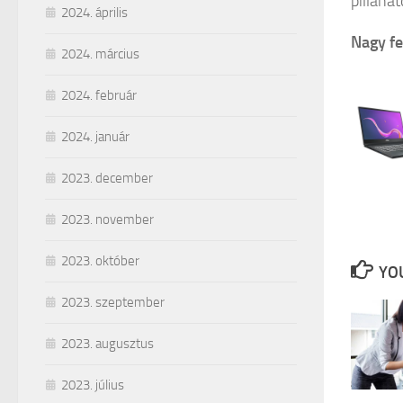
pillana
2024. április
Nagy fe
2024. március
2024. február
2024. január
2023. december
2023. november
2023. október
YOU
2023. szeptember
2023. augusztus
2023. július