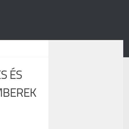
S ÉS
MBEREK