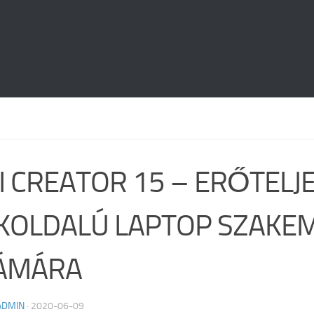
I CREATOR 15 – ERŐTELJE
KOLDALÚ LAPTOP SZAKE
ÁMÁRA
ADMIN
·
2020-06-09