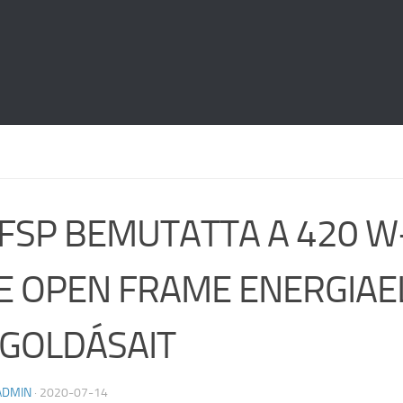
 FSP BEMUTATTA A 420 W
E OPEN FRAME ENERGIAE
GOLDÁSAIT
ADMIN
·
2020-07-14