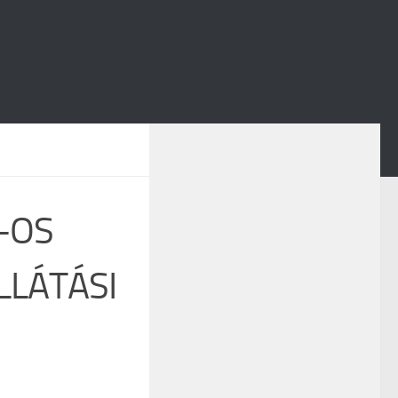
-OS
LLÁTÁSI