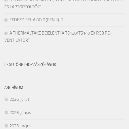
ÉS LAPTOPTÖLTŐIT
FEDEZD FEL A GO 6 (GEN II)-T
A THERMALTAKE BEJELENTI A TS120/TS140 EX RGB PC-
VENTILÁTORT
LEGUTÓBBI HOZZÁSZÓLÁSOK
ARCHÍVUM
2026. július
2026. június
2026. május