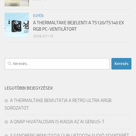
EGYÉB
A THERMALTAKE BEJELENTI A TS120/TS140 EX
RGB PC-VENTILÁTORT
2026-07-13
Keresés:
LEGUTÓBBI BEJEGYZÉSEK
A THERMALTAKE BEMUTATJA A RETRO ULTRA ARGB
SOROZATOT
A QNAP HIVATALOSAN IS KIADJA AZ AI GENIUS-T
A SANDBERG BEMUTATJA ÚJ BLUETOOTH AUDIÓ ADAPTERÉT