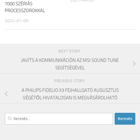
2021-04-26
7000 SZÉRIÁS
PROCESSZOROKKAL
2024-01-09
NEXT STORY
JAVÍTS A KOMMUNIKÁCIÓN AZ MSI SOUND TUNE
SEGÍTSÉGÉVEL
PREVIOUS STORY
A PHILIPS FIDELIO X3 FEJHALLGATÓ AUGUSZTUS
VÉGÉTŐL HIVATALOSAN IS MEGVÁSÁROLHATÓ
Keresés: