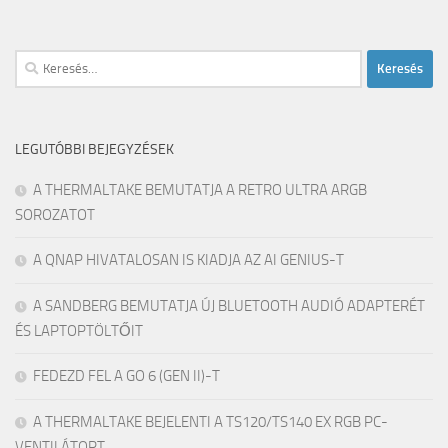
Keresés:
LEGUTÓBBI BEJEGYZÉSEK
A THERMALTAKE BEMUTATJA A RETRO ULTRA ARGB
SOROZATOT
A QNAP HIVATALOSAN IS KIADJA AZ AI GENIUS-T
A SANDBERG BEMUTATJA ÚJ BLUETOOTH AUDIÓ ADAPTERÉT
ÉS LAPTOPTÖLTŐIT
FEDEZD FEL A GO 6 (GEN II)-T
A THERMALTAKE BEJELENTI A TS120/TS140 EX RGB PC-
VENTILÁTORT