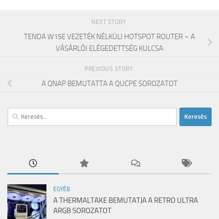
NEXT STORY
TENDA W15E VEZETÉK NÉLKÜLI HOTSPOT ROUTER – A
VÁSÁRLÓI ELÉGEDETTSÉG KULCSA
PREVIOUS STORY
A QNAP BEMUTATTA A QUCPE SOROZATOT
Keresés:
EGYÉB
A THERMALTAKE BEMUTATJA A RETRO ULTRA
ARGB SOROZATOT