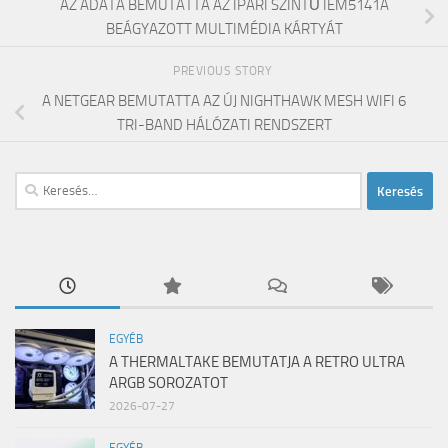
AZ ADATA BEMUTATTA AZ IPARI SZINTŰ IEM5141A
BEÁGYAZOTT MULTIMÉDIA KÁRTYÁT
PREVIOUS STORY
A NETGEAR BEMUTATTA AZ ÚJ NIGHTHAWK MESH WIFI 6
TRI-BAND HÁLÓZATI RENDSZERT
Keresés:
EGYÉB
A THERMALTAKE BEMUTATJA A RETRO ULTRA
ARGB SOROZATOT
2026-07-27