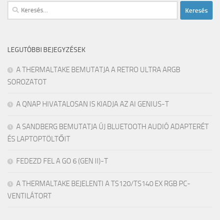
Keresés:
LEGUTÓBBI BEJEGYZÉSEK
A THERMALTAKE BEMUTATJA A RETRO ULTRA ARGB
SOROZATOT
A QNAP HIVATALOSAN IS KIADJA AZ AI GENIUS-T
A SANDBERG BEMUTATJA ÚJ BLUETOOTH AUDIÓ ADAPTERÉT
ÉS LAPTOPTÖLTŐIT
FEDEZD FEL A GO 6 (GEN II)-T
A THERMALTAKE BEJELENTI A TS120/TS140 EX RGB PC-
VENTILÁTORT