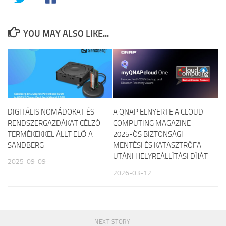
YOU MAY ALSO LIKE...
DIGITÁLIS NOMÁDOKAT ÉS
A QNAP ELNYERTE A CLOUD
RENDSZERGAZDÁKAT CÉLZÓ
COMPUTING MAGAZINE
TERMÉKEKKEL ÁLLT ELŐ A
2025-ÖS BIZTONSÁGI
SANDBERG
MENTÉSI ÉS KATASZTRÓFA
UTÁNI HELYREÁLLÍTÁSI DÍJÁT
2025-09-09
2026-03-12
NEXT STORY