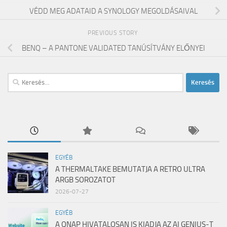
VÉDD MEG ADATAID A SYNOLOGY MEGOLDÁSAIVAL
PREVIOUS STORY
BENQ – A PANTONE VALIDATED TANÚSÍTVÁNY ELŐNYEI
Keresés:
EGYÉB
A THERMALTAKE BEMUTATJA A RETRO ULTRA
ARGB SOROZATOT
2026-07-27
EGYÉB
A QNAP HIVATALOSAN IS KIADJA AZ AI GENIUS-T