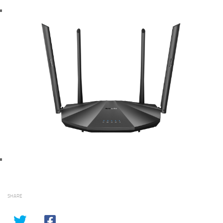
SHARE