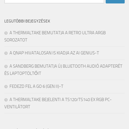
LEGUTÓBBI BEJEGYZÉSEK
A THERMALTAKE BEMUTATJA A RETRO ULTRA ARGB
SOROZATOT
A QNAP HIVATALOSAN IS KIADJA AZ AI GENIUS-T
A SANDBERG BEMUTATJA ÚJ BLUETOOTH AUDIÓ ADAPTERÉT
ÉS LAPTOPTÖLTŐIT
FEDEZD FEL A GO 6 (GEN II)-T
A THERMALTAKE BEJELENTI A TS120/TS140 EX RGB PC-
VENTILÁTORT