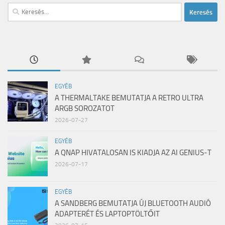
Keresés:
EGYÉB
A THERMALTAKE BEMUTATJA A RETRO ULTRA
ARGB SOROZATOT
2026-07-27
EGYÉB
A QNAP HIVATALOSAN IS KIADJA AZ AI GENIUS-T
2026-07-17
EGYÉB
A SANDBERG BEMUTATJA ÚJ BLUETOOTH AUDIÓ
ADAPTERÉT ÉS LAPTOPTÖLTŐIT