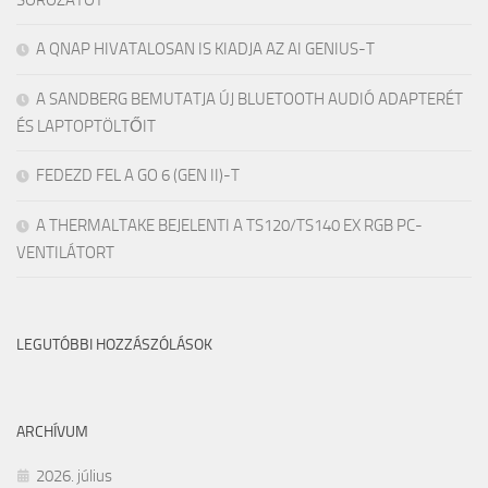
SOROZATOT
A QNAP HIVATALOSAN IS KIADJA AZ AI GENIUS-T
A SANDBERG BEMUTATJA ÚJ BLUETOOTH AUDIÓ ADAPTERÉT
ÉS LAPTOPTÖLTŐIT
FEDEZD FEL A GO 6 (GEN II)-T
A THERMALTAKE BEJELENTI A TS120/TS140 EX RGB PC-
VENTILÁTORT
LEGUTÓBBI HOZZÁSZÓLÁSOK
ARCHÍVUM
2026. július