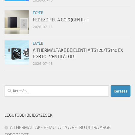
2026-07-15
EGYÉB
FEDEZD FEL A GO 6 (GEN II)-T
2026-07-14
EGYÉB
A THERMALTAKE BEJELENTI A TS120/TS140 EX
RGB PC-VENTILÁTORT
2026-07-13
Keresés:
LEGUTÓBBI BEJEGYZÉSEK
A THERMALTAKE BEMUTATJA A RETRO ULTRA ARGB