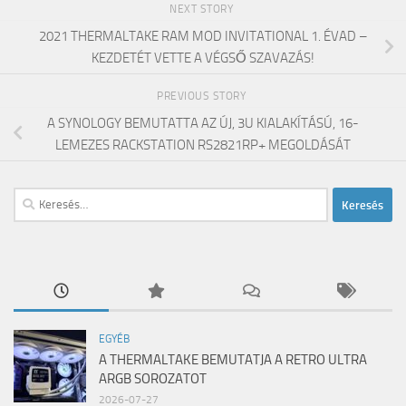
NEXT STORY
2021 THERMALTAKE RAM MOD INVITATIONAL 1. ÉVAD –
KEZDETÉT VETTE A VÉGSŐ SZAVAZÁS!
PREVIOUS STORY
A SYNOLOGY BEMUTATTA AZ ÚJ, 3U KIALAKÍTÁSÚ, 16-
LEMEZES RACKSTATION RS2821RP+ MEGOLDÁSÁT
Keresés:
EGYÉB
A THERMALTAKE BEMUTATJA A RETRO ULTRA
ARGB SOROZATOT
2026-07-27