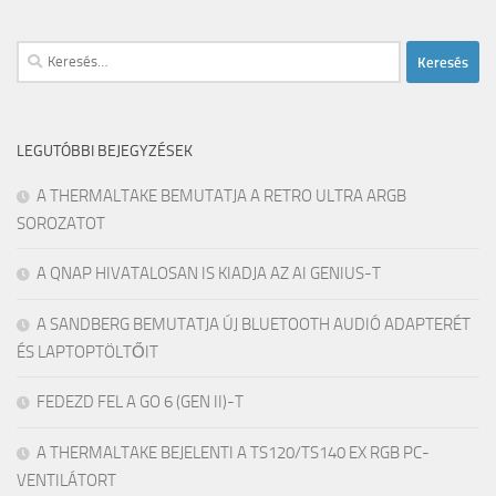
Keresés:
LEGUTÓBBI BEJEGYZÉSEK
A THERMALTAKE BEMUTATJA A RETRO ULTRA ARGB
SOROZATOT
A QNAP HIVATALOSAN IS KIADJA AZ AI GENIUS-T
A SANDBERG BEMUTATJA ÚJ BLUETOOTH AUDIÓ ADAPTERÉT
ÉS LAPTOPTÖLTŐIT
FEDEZD FEL A GO 6 (GEN II)-T
A THERMALTAKE BEJELENTI A TS120/TS140 EX RGB PC-
VENTILÁTORT