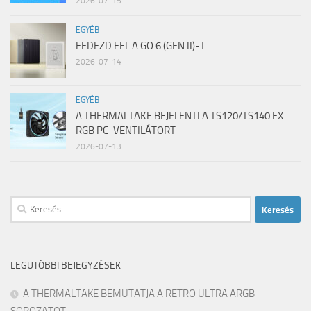
2026-07-15
EGYÉB
FEDEZD FEL A GO 6 (GEN II)-T
2026-07-14
EGYÉB
A THERMALTAKE BEJELENTI A TS120/TS140 EX
RGB PC-VENTILÁTORT
2026-07-13
Keresés:
LEGUTÓBBI BEJEGYZÉSEK
A THERMALTAKE BEMUTATJA A RETRO ULTRA ARGB