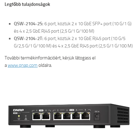
Legfőbb tulajdonságok
QSW-2104-2S:
6 port, köztük 2 x 10 GbE SFP+ port (10 G/1 G)
és 4 x 2,5 GbE RJ45 port (2,5 G/1 G/100 M)
QSW-2104-2T:
6 port, köztük 2 x 10 GbE RJ45 port (10 G/5
G/2,5 G/1 G/100 M) és 4 x 2,5 GbE RJ45 port (2,5 G/1 G/100 M)
További termékinformációért, kérjük látogass el
a
www.qnap.com
oldalra.