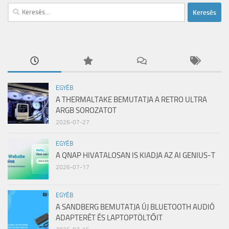
Keresés:
EGYÉB
A THERMALTAKE BEMUTATJA A RETRO ULTRA
ARGB SOROZATOT
2026-07-27
EGYÉB
A QNAP HIVATALOSAN IS KIADJA AZ AI GENIUS-T
2026-07-17
EGYÉB
A SANDBERG BEMUTATJA ÚJ BLUETOOTH AUDIÓ
ADAPTERÉT ÉS LAPTOPTÖLTŐIT