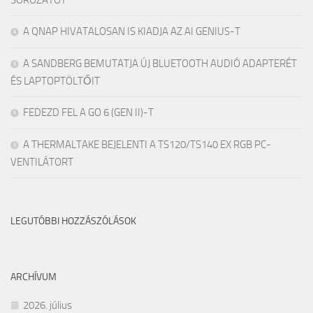
SOROZATOT
A QNAP HIVATALOSAN IS KIADJA AZ AI GENIUS-T
A SANDBERG BEMUTATJA ÚJ BLUETOOTH AUDIÓ ADAPTERÉT
ÉS LAPTOPTÖLTŐIT
FEDEZD FEL A GO 6 (GEN II)-T
A THERMALTAKE BEJELENTI A TS120/TS140 EX RGB PC-
VENTILÁTORT
LEGUTÓBBI HOZZÁSZÓLÁSOK
ARCHÍVUM
2026. július