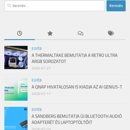
Keresés:
EGYÉB
A THERMALTAKE BEMUTATJA A RETRO ULTRA
ARGB SOROZATOT
2026-07-27
EGYÉB
A QNAP HIVATALOSAN IS KIADJA AZ AI GENIUS-T
2026-07-17
EGYÉB
A SANDBERG BEMUTATJA ÚJ BLUETOOTH AUDIÓ
ADAPTERÉT ÉS LAPTOPTÖLTŐIT
2026-07-15