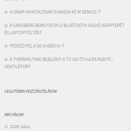
A QNAP HIVATALOSAN IS KIADJA AZ AI GENIUS-T
A SANDBERG BEMUTATJA ÚJ BLUETOOTH AUDIÓ ADAPTERÉT
ÉS LAPTOPTÖLTŐIT
FEDEZD FEL A GO 6 (GEN II)-T
A THERMALTAKE BEJELENTI A TS120/TS140 EX RGB PC-
VENTILÁTORT
LEGUTÓBBI HOZZÁSZÓLÁSOK
ARCHÍVUM
2026. július