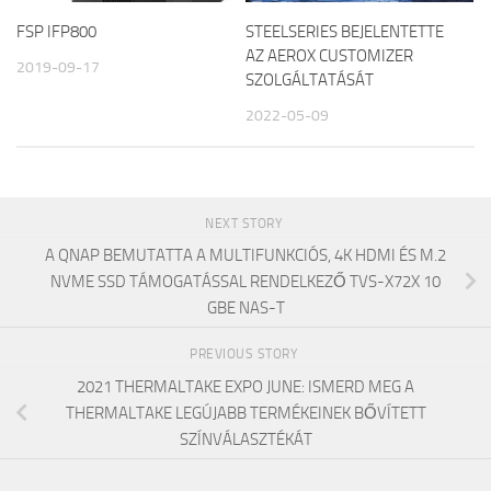
FSP IFP800
STEELSERIES BEJELENTETTE
AZ AEROX CUSTOMIZER
2019-09-17
SZOLGÁLTATÁSÁT
2022-05-09
NEXT STORY
A QNAP BEMUTATTA A MULTIFUNKCIÓS, 4K HDMI ÉS M.2
NVME SSD TÁMOGATÁSSAL RENDELKEZŐ TVS-X72X 10
GBE NAS-T
PREVIOUS STORY
2021 THERMALTAKE EXPO JUNE: ISMERD MEG A
THERMALTAKE LEGÚJABB TERMÉKEINEK BŐVÍTETT
SZÍNVÁLASZTÉKÁT