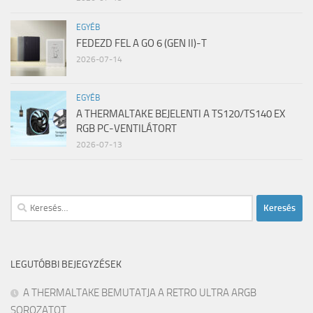
EGYÉB
FEDEZD FEL A GO 6 (GEN II)-T
2026-07-14
EGYÉB
A THERMALTAKE BEJELENTI A TS120/TS140 EX
RGB PC-VENTILÁTORT
2026-07-13
Keresés:
LEGUTÓBBI BEJEGYZÉSEK
A THERMALTAKE BEMUTATJA A RETRO ULTRA ARGB
SOROZATOT