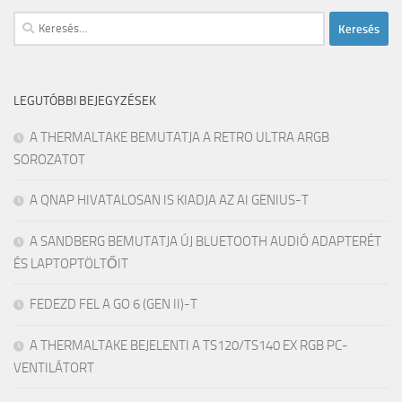
Keresés:
LEGUTÓBBI BEJEGYZÉSEK
A THERMALTAKE BEMUTATJA A RETRO ULTRA ARGB
SOROZATOT
A QNAP HIVATALOSAN IS KIADJA AZ AI GENIUS-T
A SANDBERG BEMUTATJA ÚJ BLUETOOTH AUDIÓ ADAPTERÉT
ÉS LAPTOPTÖLTŐIT
FEDEZD FEL A GO 6 (GEN II)-T
A THERMALTAKE BEJELENTI A TS120/TS140 EX RGB PC-
VENTILÁTORT