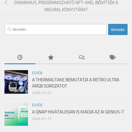
DINAMIKUS, PROGRAMOZHATÓ NFT-KKEL BŐVÍTSÉK A
MEURAL KÖNYVTÁRAT
Keresés:
EGYÉB
A THERMALTAKE BEMUTATJA A RETRO ULTRA
ARGB SOROZATOT
2026-07-27
EGYÉB
A QNAP HIVATALOSAN IS KIADJA AZ AI GENIUS-T
2026-07-17