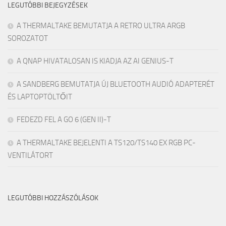
LEGUTÓBBI BEJEGYZÉSEK
A THERMALTAKE BEMUTATJA A RETRO ULTRA ARGB
SOROZATOT
A QNAP HIVATALOSAN IS KIADJA AZ AI GENIUS-T
A SANDBERG BEMUTATJA ÚJ BLUETOOTH AUDIÓ ADAPTERÉT
ÉS LAPTOPTÖLTŐIT
FEDEZD FEL A GO 6 (GEN II)-T
A THERMALTAKE BEJELENTI A TS120/TS140 EX RGB PC-
VENTILÁTORT
LEGUTÓBBI HOZZÁSZÓLÁSOK