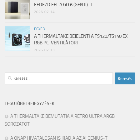
FEDEZD FEL A GO 6 (GEN II)-T
2026-07-14
EGYÉB
A THERMALTAKE BEJELENTI A TS120/TS140 EX
RGB PC-VENTILÁTORT
2026-07-13
Keresés:
LEGUTÓBBI BEJEGYZÉSEK
A THERMALTAKE BEMUTATJA A RETRO ULTRA ARGB
SOROZATOT
A QNAP HIVATALOSAN IS KIADJA AZ AI GENIUS-T