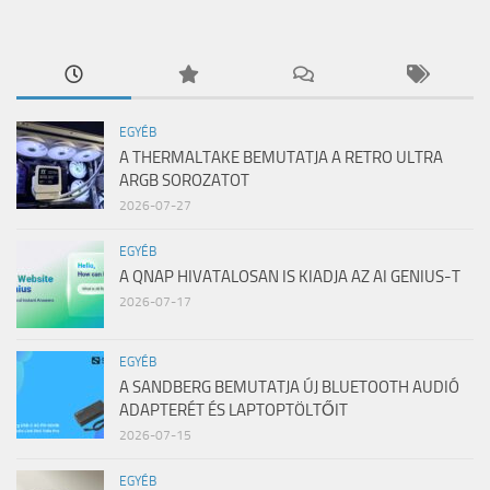
EGYÉB
A THERMALTAKE BEMUTATJA A RETRO ULTRA
ARGB SOROZATOT
2026-07-27
EGYÉB
A QNAP HIVATALOSAN IS KIADJA AZ AI GENIUS-T
2026-07-17
EGYÉB
A SANDBERG BEMUTATJA ÚJ BLUETOOTH AUDIÓ
ADAPTERÉT ÉS LAPTOPTÖLTŐIT
2026-07-15
EGYÉB