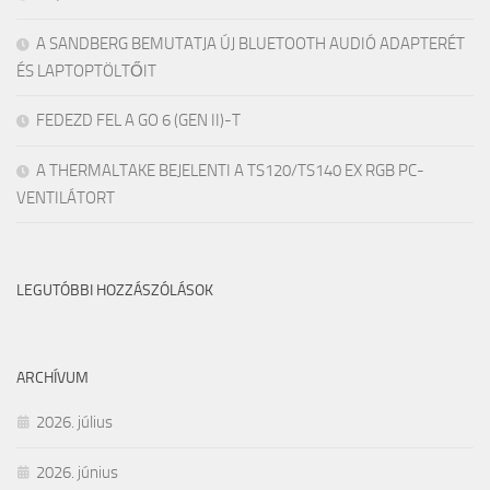
A SANDBERG BEMUTATJA ÚJ BLUETOOTH AUDIÓ ADAPTERÉT
ÉS LAPTOPTÖLTŐIT
FEDEZD FEL A GO 6 (GEN II)-T
A THERMALTAKE BEJELENTI A TS120/TS140 EX RGB PC-
VENTILÁTORT
LEGUTÓBBI HOZZÁSZÓLÁSOK
ARCHÍVUM
2026. július
2026. június