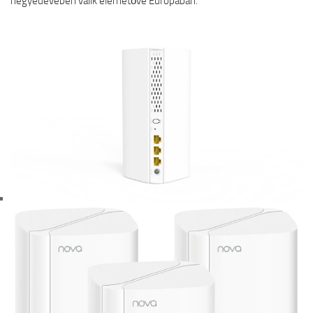
negyedévében válik elérhetővé Európában.