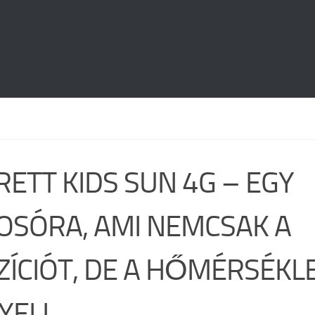
RETT KIDS SUN 4G – EGY
OSÓRA, AMI NEMCSAK A
ZÍCIÓT, DE A HŐMÉRSÉKLE
YELI