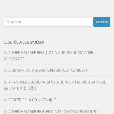
Keresés:
LEGUTÓBBI BEJEGYZÉSEK
A THERMALTAKE BEMUTATJA A RETRO ULTRA ARGB
SOROZATOT
A QNAP HIVATALOSAN IS KIADJA AZ AI GENIUS-T
A SANDBERG BEMUTATJA ÚJ BLUETOOTH AUDIÓ ADAPTERÉT
ÉS LAPTOPTÖLTŐIT
FEDEZD FEL A GO 6 (GEN II)-T
A THERMALTAKE BEJELENTI A TS120/TS140 EX RGB PC-