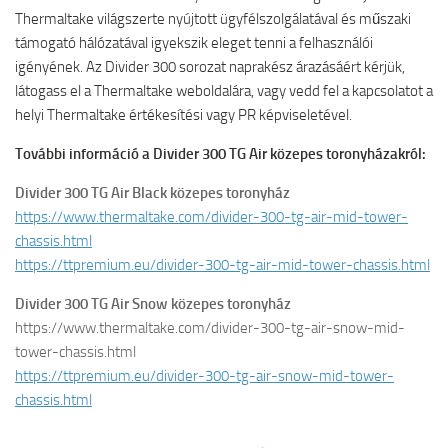
Thermaltake világszerte nyújtott ügyfélszolgálatával és műszaki
támogató hálózatával igyekszik eleget tenni a felhasználói
igényének. Az Divider 300 sorozat naprakész árazásáért kérjük,
látogass el a Thermaltake weboldalára, vagy vedd fel a kapcsolatot a
helyi Thermaltake értékesítési vagy PR képviseletével.
További információ a Divider 300 TG Air közepes toronyházakról:
Divider 300 TG Air Black közepes toronyház
https://www.thermaltake.com/divider-300-tg-air-mid-tower-
chassis.html
https://ttpremium.eu/divider-300-tg-air-mid-tower-chassis.html
Divider 300 TG Air Snow közepes toronyház
https://www.thermaltake.com/divider-300-tg-air-snow-mid-
tower-chassis.html
https://ttpremium.eu/divider-300-tg-air-snow-mid-tower-
chassis.html