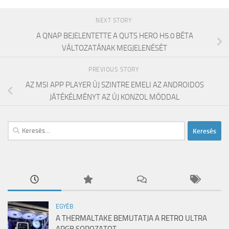
NEXT STORY
A QNAP BEJELENTETTE A QUTS HERO H5.0 BÉTA
VÁLTOZATÁNAK MEGJELENÉSÉT
PREVIOUS STORY
AZ MSI APP PLAYER ÚJ SZINTRE EMELI AZ ANDROIDOS
JÁTÉKÉLMÉNYT AZ ÚJ KONZOL MÓDDAL
Keresés:
EGYÉB
A THERMALTAKE BEMUTATJA A RETRO ULTRA