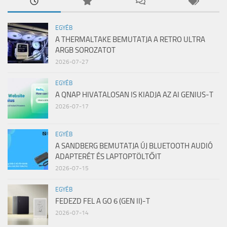
EGYÉB
A THERMALTAKE BEMUTATJA A RETRO ULTRA
ARGB SOROZATOT
2026-07-27
EGYÉB
A QNAP HIVATALOSAN IS KIADJA AZ AI GENIUS-T
2026-07-17
EGYÉB
A SANDBERG BEMUTATJA ÚJ BLUETOOTH AUDIÓ
ADAPTERÉT ÉS LAPTOPTÖLTŐIT
2026-07-15
EGYÉB
FEDEZD FEL A GO 6 (GEN II)-T
2026-07-14