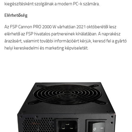
kiegészítésként szolgálnak a modern PC-k számára.
Elérhetőség
Az FSP Cannon PRO 2000 W várhatóan 2021 októberétől lesz
elérhető az FSP hivatalos partnereinek kínálatában. A naprakész
árazásért, valamint további információért kérjük, keresd fel a gyártó
helyi kereskedelmi és marketing képviseletét.