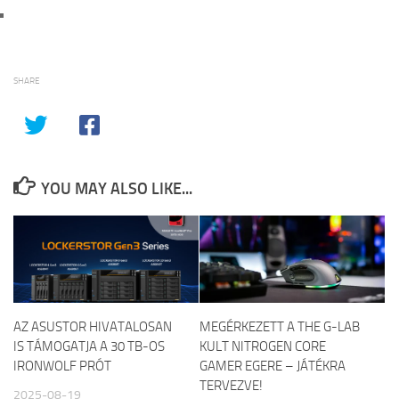
SHARE
YOU MAY ALSO LIKE...
AZ ASUSTOR HIVATALOSAN
MEGÉRKEZETT A THE G-LAB
IS TÁMOGATJA A 30 TB-OS
KULT NITROGEN CORE
IRONWOLF PRÓT
GAMER EGERE – JÁTÉKRA
TERVEZVE!
2025-08-19