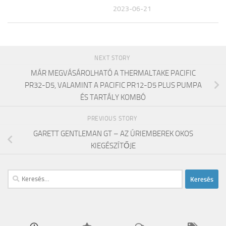
2023-06-21
NEXT STORY
MÁR MEGVÁSÁROLHATÓ A THERMALTAKE PACIFIC
PR32-D5, VALAMINT A PACIFIC PR12-D5 PLUS PUMPA
ÉS TARTÁLY KOMBÓ
PREVIOUS STORY
GARETT GENTLEMAN GT – AZ ÚRIEMBEREK OKOS
KIEGÉSZÍTŐJE
Keresés: