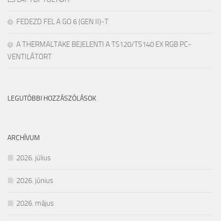
FEDEZD FEL A GO 6 (GEN II)-T
A THERMALTAKE BEJELENTI A TS120/TS140 EX RGB PC-
VENTILÁTORT
LEGUTÓBBI HOZZÁSZÓLÁSOK
ARCHÍVUM
2026. július
2026. június
2026. május