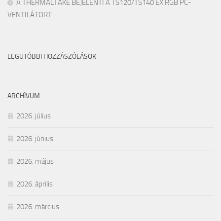
A THERMALTAKE BEJELENTI A TS120/TS140 EX RGB PC-
VENTILÁTORT
LEGUTÓBBI HOZZÁSZÓLÁSOK
ARCHÍVUM
2026. július
2026. június
2026. május
2026. április
2026. március