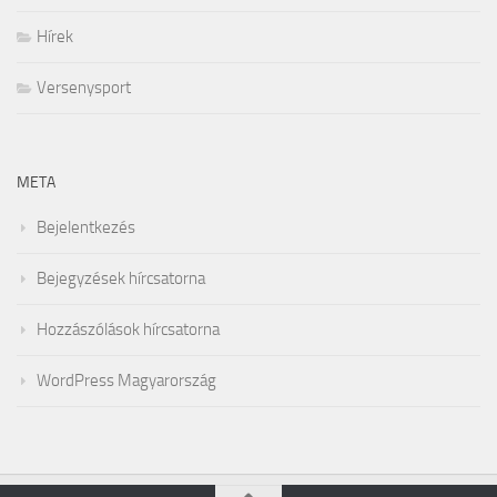
Hírek
Versenysport
META
Bejelentkezés
Bejegyzések hírcsatorna
Hozzászólások hírcsatorna
WordPress Magyarország