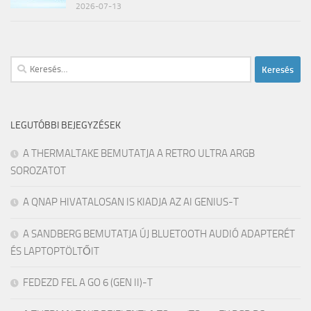
2026-07-13
Keresés:
LEGUTÓBBI BEJEGYZÉSEK
A THERMALTAKE BEMUTATJA A RETRO ULTRA ARGB
SOROZATOT
A QNAP HIVATALOSAN IS KIADJA AZ AI GENIUS-T
A SANDBERG BEMUTATJA ÚJ BLUETOOTH AUDIÓ ADAPTERÉT
ÉS LAPTOPTÖLTŐIT
FEDEZD FEL A GO 6 (GEN II)-T