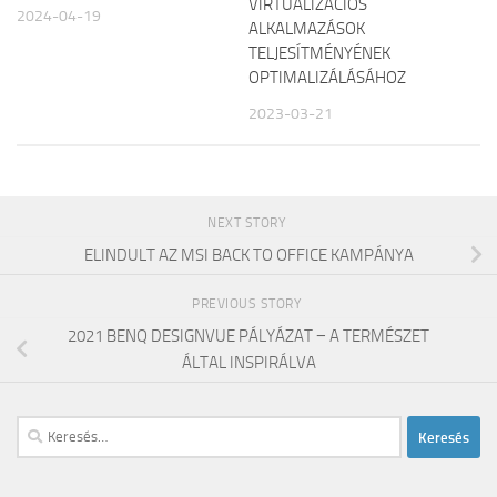
VIRTUALIZÁCIÓS
2024-04-19
ALKALMAZÁSOK
TELJESÍTMÉNYÉNEK
OPTIMALIZÁLÁSÁHOZ
2023-03-21
NEXT STORY
ELINDULT AZ MSI BACK TO OFFICE KAMPÁNYA
PREVIOUS STORY
2021 BENQ DESIGNVUE PÁLYÁZAT − A TERMÉSZET
ÁLTAL INSPIRÁLVA
Keresés: