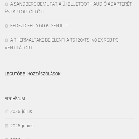
A SANDBERG BEMUTATJA ÚJ BLUETOOTH AUDIÓ ADAPTERÉT
ÉS LAPTOPTÖLTŐIT
FEDEZD FEL A GO 6 (GEN II)-T
A THERMALTAKE BEJELENTI A TS120/TS140 EX RGB PC-
VENTILÁTORT
LEGUTÓBBI HOZZÁSZÓLÁSOK
ARCHÍVUM
2026. július
2026. június