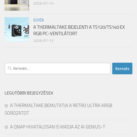
2026-07-14
EGYÉB
A THERMALTAKE BEJELENTI A TS120/TS140 EX
RGB PC-VENTILÁTORT
2026-07-13
Keresés:
LEGUTÓBBI BEJEGYZÉSEK
A THERMALTAKE BEMUTATJA A RETRO ULTRA ARGB
SOROZATOT
A QNAP HIVATALOSAN IS KIADJA AZ AI GENIUS-T