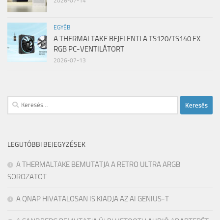
2026-07-14
EGYÉB
A THERMALTAKE BEJELENTI A TS120/TS140 EX
RGB PC-VENTILÁTORT
2026-07-13
Keresés:
LEGUTÓBBI BEJEGYZÉSEK
A THERMALTAKE BEMUTATJA A RETRO ULTRA ARGB
SOROZATOT
A QNAP HIVATALOSAN IS KIADJA AZ AI GENIUS-T