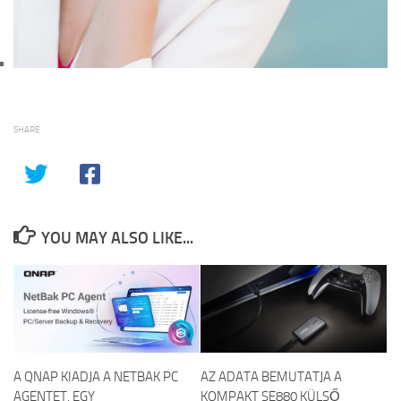
SHARE
YOU MAY ALSO LIKE...
A QNAP KIADJA A NETBAK PC
AZ ADATA BEMUTATJA A
AGENTET, EGY
KOMPAKT SE880 KÜLSŐ