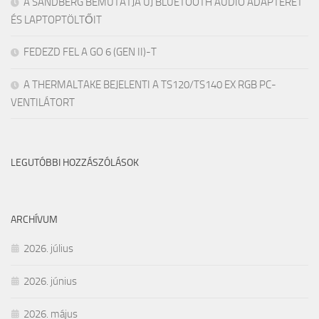
A SANDBERG BEMUTATJA ÚJ BLUETOOTH AUDIÓ ADAPTERÉT
ÉS LAPTOPTÖLTŐIT
FEDEZD FEL A GO 6 (GEN II)-T
A THERMALTAKE BEJELENTI A TS120/TS140 EX RGB PC-
VENTILÁTORT
LEGUTÓBBI HOZZÁSZÓLÁSOK
ARCHÍVUM
2026. július
2026. június
2026. május