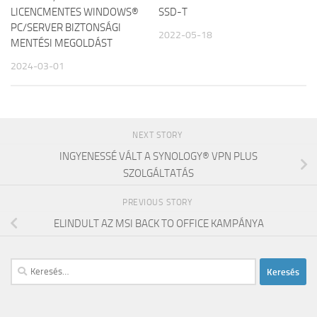
LICENCMENTES WINDOWS®
SSD-T
PC/SERVER BIZTONSÁGI
2022-05-18
MENTÉSI MEGOLDÁST
2024-03-01
NEXT STORY
INGYENESSÉ VÁLT A SYNOLOGY® VPN PLUS
SZOLGÁLTATÁS
PREVIOUS STORY
ELINDULT AZ MSI BACK TO OFFICE KAMPÁNYA
Keresés: