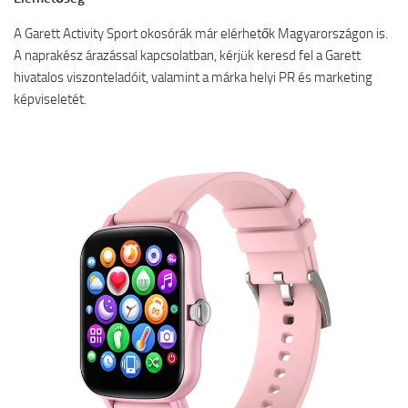
A Garett Activity Sport okosórák már elérhetők Magyarországon is.
A naprakész árazással kapcsolatban, kérjük keresd fel a Garett
hivatalos viszonteladóit, valamint a márka helyi PR és marketing
képviseletét.