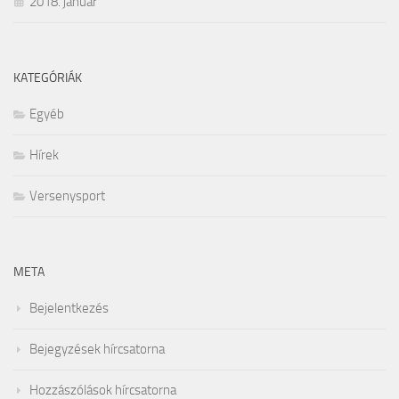
2018. január
KATEGÓRIÁK
Egyéb
Hírek
Versenysport
META
Bejelentkezés
Bejegyzések hírcsatorna
Hozzászólások hírcsatorna