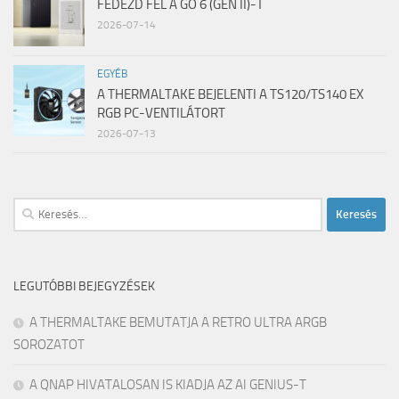
FEDEZD FEL A GO 6 (GEN II)-T
2026-07-14
EGYÉB
A THERMALTAKE BEJELENTI A TS120/TS140 EX
RGB PC-VENTILÁTORT
2026-07-13
Keresés:
LEGUTÓBBI BEJEGYZÉSEK
A THERMALTAKE BEMUTATJA A RETRO ULTRA ARGB
SOROZATOT
A QNAP HIVATALOSAN IS KIADJA AZ AI GENIUS-T