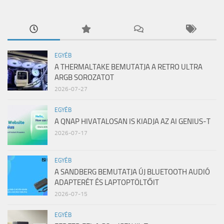
EGYÉB
A THERMALTAKE BEMUTATJA A RETRO ULTRA
ARGB SOROZATOT
2026-07-27
EGYÉB
A QNAP HIVATALOSAN IS KIADJA AZ AI GENIUS-T
2026-07-17
EGYÉB
A SANDBERG BEMUTATJA ÚJ BLUETOOTH AUDIÓ
ADAPTERÉT ÉS LAPTOPTÖLTŐIT
2026-07-15
EGYÉB