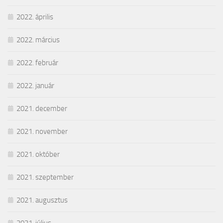
2022. április
2022. március
2022. február
2022. január
2021. december
2021. november
2021. október
2021. szeptember
2021. augusztus
2021. július