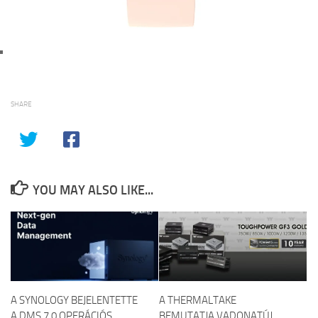
SHARE
YOU MAY ALSO LIKE...
A SYNOLOGY BEJELENTETTE
A THERMALTAKE
A DMS 7.0 OPERÁCIÓS
BEMUTATJA VADONATÚJ