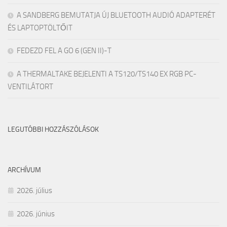
A SANDBERG BEMUTATJA ÚJ BLUETOOTH AUDIÓ ADAPTERÉT
ÉS LAPTOPTÖLTŐIT
FEDEZD FEL A GO 6 (GEN II)-T
A THERMALTAKE BEJELENTI A TS120/TS140 EX RGB PC-
VENTILÁTORT
LEGUTÓBBI HOZZÁSZÓLÁSOK
ARCHÍVUM
2026. július
2026. június