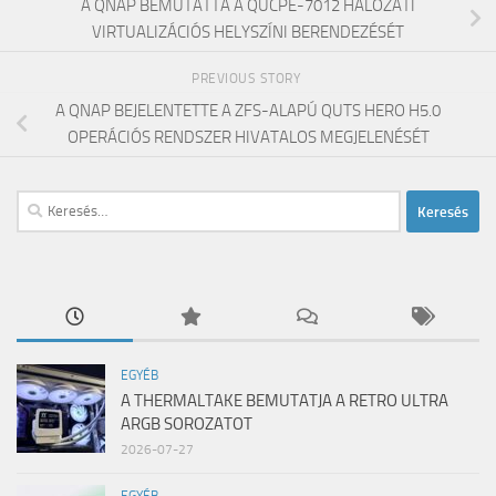
A QNAP BEMUTATTA A QUCPE-7012 HÁLÓZATI
VIRTUALIZÁCIÓS HELYSZÍNI BERENDEZÉSÉT
PREVIOUS STORY
A QNAP BEJELENTETTE A ZFS-ALAPÚ QUTS HERO H5.0
OPERÁCIÓS RENDSZER HIVATALOS MEGJELENÉSÉT
Keresés:
EGYÉB
A THERMALTAKE BEMUTATJA A RETRO ULTRA
ARGB SOROZATOT
2026-07-27