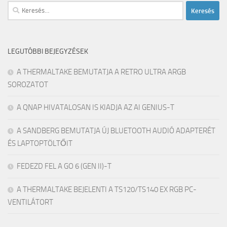
Keresés:
LEGUTÓBBI BEJEGYZÉSEK
A THERMALTAKE BEMUTATJA A RETRO ULTRA ARGB
SOROZATOT
A QNAP HIVATALOSAN IS KIADJA AZ AI GENIUS-T
A SANDBERG BEMUTATJA ÚJ BLUETOOTH AUDIÓ ADAPTERÉT
ÉS LAPTOPTÖLTŐIT
FEDEZD FEL A GO 6 (GEN II)-T
A THERMALTAKE BEJELENTI A TS120/TS140 EX RGB PC-
VENTILÁTORT