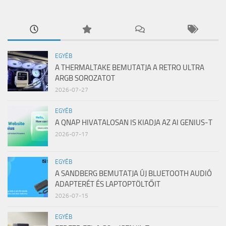
EGYÉB
A THERMALTAKE BEMUTATJA A RETRO ULTRA
ARGB SOROZATOT
2026-07-27
EGYÉB
A QNAP HIVATALOSAN IS KIADJA AZ AI GENIUS-T
2026-07-17
EGYÉB
A SANDBERG BEMUTATJA ÚJ BLUETOOTH AUDIÓ
ADAPTERÉT ÉS LAPTOPTÖLTŐIT
2026-07-15
EGYÉB