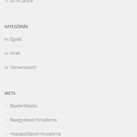
2018. január
KATEGÓRIÁK
Egyéb
Hírek
Versenysport
META
Bejelentkezés
Bejegyzések hírcsatorna
Hozzászólások hírcsatorna