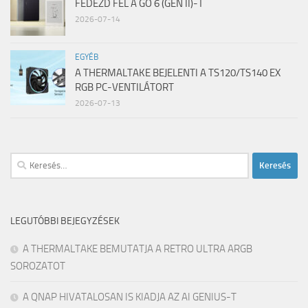
FEDEZD FEL A GO 6 (GEN II)-T
2026-07-14
EGYÉB
A THERMALTAKE BEJELENTI A TS120/TS140 EX
RGB PC-VENTILÁTORT
2026-07-13
Keresés:
LEGUTÓBBI BEJEGYZÉSEK
A THERMALTAKE BEMUTATJA A RETRO ULTRA ARGB
SOROZATOT
A QNAP HIVATALOSAN IS KIADJA AZ AI GENIUS-T