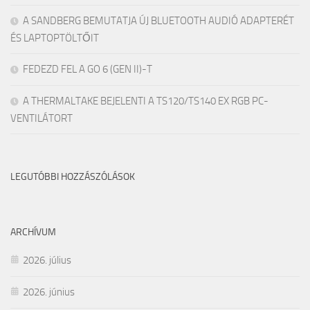
A SANDBERG BEMUTATJA ÚJ BLUETOOTH AUDIÓ ADAPTERÉT
ÉS LAPTOPTÖLTŐIT
FEDEZD FEL A GO 6 (GEN II)-T
A THERMALTAKE BEJELENTI A TS120/TS140 EX RGB PC-
VENTILÁTORT
LEGUTÓBBI HOZZÁSZÓLÁSOK
ARCHÍVUM
2026. július
2026. június