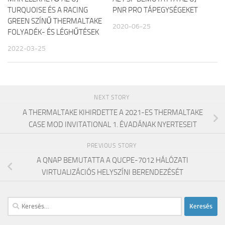
TURQUOISE ÉS A RACING
PNR PRO TÁPEGYSÉGEKET
GREEN SZÍNŰ THERMALTAKE
2020-06-25
FOLYADÉK- ÉS LÉGHŰTÉSEK
2022-03-25
NEXT STORY
A THERMALTAKE KIHIRDETTE A 2021-ES THERMALTAKE
CASE MOD INVITATIONAL 1. ÉVADÁNAK NYERTESEIT
PREVIOUS STORY
A QNAP BEMUTATTA A QUCPE-7012 HÁLÓZATI
VIRTUALIZÁCIÓS HELYSZÍNI BERENDEZÉSÉT
Keresés: