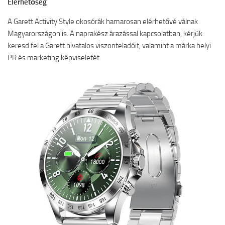
Elérhetőség
A Garett Activity Style okosórák hamarosan elérhetővé válnak
Magyarországon is. A naprakész árazással kapcsolatban, kérjük
keresd fel a Garett hivatalos viszonteladóit, valamint a márka helyi
PR és marketing képviseletét.