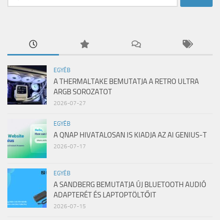
EGYÉB
A THERMALTAKE BEMUTATJA A RETRO ULTRA
ARGB SOROZATOT
2026-07-27
EGYÉB
A QNAP HIVATALOSAN IS KIADJA AZ AI GENIUS-T
2026-07-17
EGYÉB
A SANDBERG BEMUTATJA ÚJ BLUETOOTH AUDIÓ
ADAPTERÉT ÉS LAPTOPTÖLTŐIT
2026-07-15