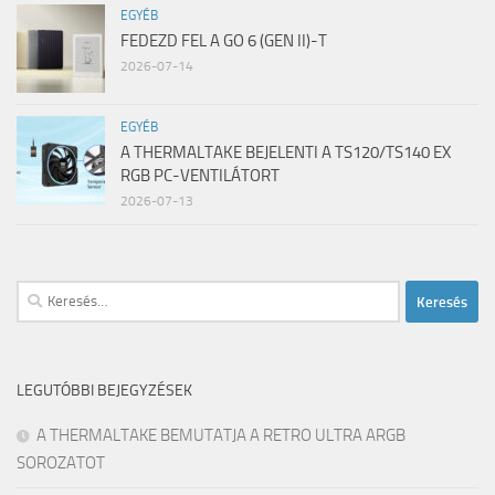
EGYÉB
FEDEZD FEL A GO 6 (GEN II)-T
2026-07-14
EGYÉB
A THERMALTAKE BEJELENTI A TS120/TS140 EX
RGB PC-VENTILÁTORT
2026-07-13
Keresés:
LEGUTÓBBI BEJEGYZÉSEK
A THERMALTAKE BEMUTATJA A RETRO ULTRA ARGB
SOROZATOT