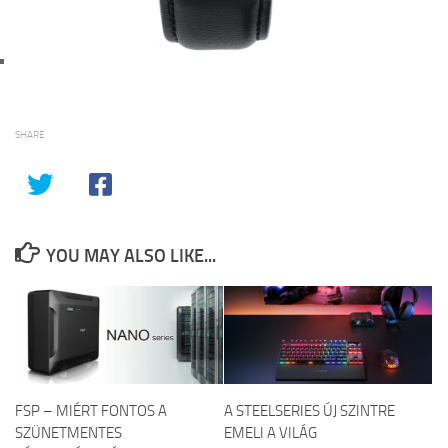
SHARE
YOU MAY ALSO LIKE...
FSP – MIÉRT FONTOS A
A STEELSERIES ÚJ SZINTRE
SZÜNETMENTES
EMELI A VILÁG