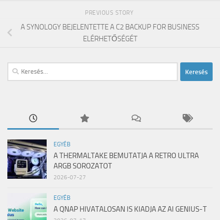
PREVIOUS STORY
A SYNOLOGY BEJELENTETTE A C2 BACKUP FOR BUSINESS
ELÉRHETŐSÉGÉT
Keresés:
EGYÉB
A THERMALTAKE BEMUTATJA A RETRO ULTRA
ARGB SOROZATOT
2026-07-27
EGYÉB
A QNAP HIVATALOSAN IS KIADJA AZ AI GENIUS-T