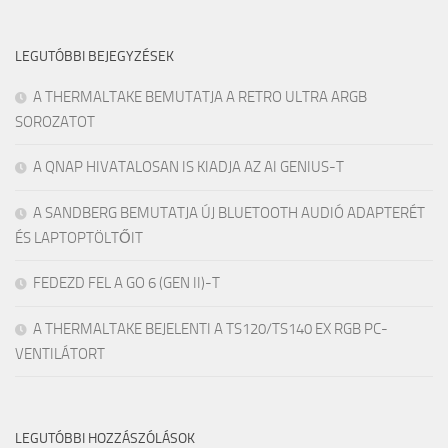
LEGUTÓBBI BEJEGYZÉSEK
A THERMALTAKE BEMUTATJA A RETRO ULTRA ARGB
SOROZATOT
A QNAP HIVATALOSAN IS KIADJA AZ AI GENIUS-T
A SANDBERG BEMUTATJA ÚJ BLUETOOTH AUDIÓ ADAPTERÉT
ÉS LAPTOPTÖLTŐIT
FEDEZD FEL A GO 6 (GEN II)-T
A THERMALTAKE BEJELENTI A TS120/TS140 EX RGB PC-
VENTILÁTORT
LEGUTÓBBI HOZZÁSZÓLÁSOK