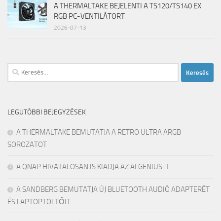
A THERMALTAKE BEJELENTI A TS120/TS140 EX
RGB PC-VENTILÁTORT
2026-07-13
Keresés:
LEGUTÓBBI BEJEGYZÉSEK
A THERMALTAKE BEMUTATJA A RETRO ULTRA ARGB
SOROZATOT
A QNAP HIVATALOSAN IS KIADJA AZ AI GENIUS-T
A SANDBERG BEMUTATJA ÚJ BLUETOOTH AUDIÓ ADAPTERÉT
ÉS LAPTOPTÖLTŐIT