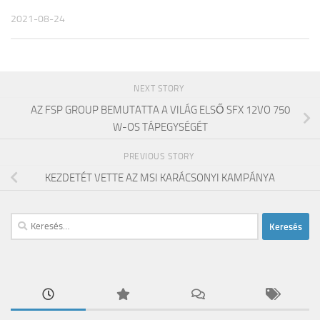
2021-08-24
NEXT STORY
AZ FSP GROUP BEMUTATTA A VILÁG ELSŐ SFX 12VO 750
W-OS TÁPEGYSÉGÉT
PREVIOUS STORY
KEZDETÉT VETTE AZ MSI KARÁCSONYI KAMPÁNYA
Keresés: