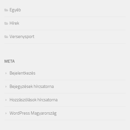
Egyéb
Hírek
Versenysport
META
Bejelentkezés
Bejegyzések hírcsatorna
Hozzászólások hírcsatorna
WordPress Magyarország