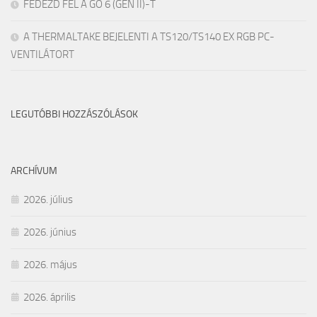
FEDEZD FEL A GO 6 (GEN II)-T
A THERMALTAKE BEJELENTI A TS120/TS140 EX RGB PC-
VENTILÁTORT
LEGUTÓBBI HOZZÁSZÓLÁSOK
ARCHÍVUM
2026. július
2026. június
2026. május
2026. április