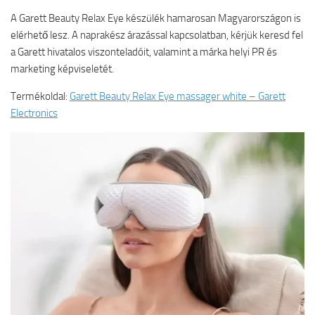
A Garett Beauty Relax Eye készülék hamarosan Magyarországon is
elérhető lesz. A naprakész árazással kapcsolatban, kérjük keresd fel
a Garett hivatalos viszonteladóit, valamint a márka helyi PR és
marketing képviseletét.
Termékoldal:
Garett Beauty Relax Eye massager white – Garett
Electronics