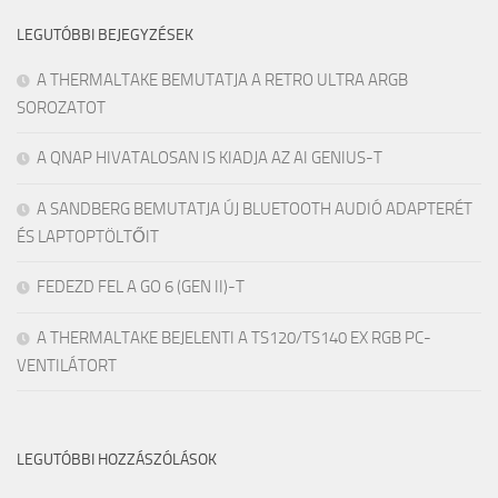
LEGUTÓBBI BEJEGYZÉSEK
A THERMALTAKE BEMUTATJA A RETRO ULTRA ARGB
SOROZATOT
A QNAP HIVATALOSAN IS KIADJA AZ AI GENIUS-T
A SANDBERG BEMUTATJA ÚJ BLUETOOTH AUDIÓ ADAPTERÉT
ÉS LAPTOPTÖLTŐIT
FEDEZD FEL A GO 6 (GEN II)-T
A THERMALTAKE BEJELENTI A TS120/TS140 EX RGB PC-
VENTILÁTORT
LEGUTÓBBI HOZZÁSZÓLÁSOK