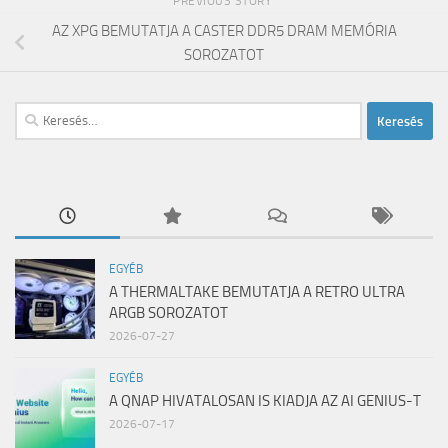
PREVIOUS STORY
AZ XPG BEMUTATJA A CASTER DDR5 DRAM MEMÓRIA
SOROZATOT
Keresés:
EGYÉB
A THERMALTAKE BEMUTATJA A RETRO ULTRA
ARGB SOROZATOT
2026-07-27
EGYÉB
A QNAP HIVATALOSAN IS KIADJA AZ AI GENIUS-T
2026-07-17