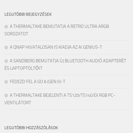
LEGUTÓBBI BEJEGYZÉSEK
A THERMALTAKE BEMUTATJA A RETRO ULTRA ARGB
SOROZATOT
A QNAP HIVATALOSAN IS KIADJA AZ AI GENIUS-T
A SANDBERG BEMUTATJA ÚJ BLUETOOTH AUDIÓ ADAPTERÉT
ÉS LAPTOPTÖLTŐIT
FEDEZD FEL A GO 6 (GEN II)-T
A THERMALTAKE BEJELENTI A TS120/TS140 EX RGB PC-
VENTILÁTORT
LEGUTÓBBI HOZZÁSZÓLÁSOK