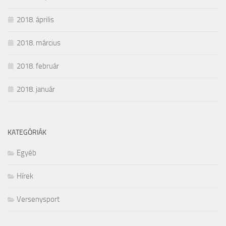
2018. április
2018. március
2018. február
2018. január
KATEGÓRIÁK
Egyéb
Hírek
Versenysport