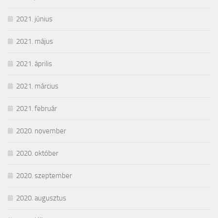
2021. június
2021. május
2021. április
2021. március
2021. február
2020. november
2020. október
2020. szeptember
2020. augusztus