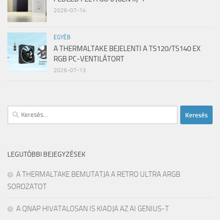
2026-07-14
EGYÉB
A THERMALTAKE BEJELENTI A TS120/TS140 EX
RGB PC-VENTILÁTORT
2026-07-13
Keresés:
LEGUTÓBBI BEJEGYZÉSEK
A THERMALTAKE BEMUTATJA A RETRO ULTRA ARGB
SOROZATOT
A QNAP HIVATALOSAN IS KIADJA AZ AI GENIUS-T