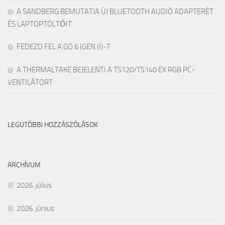
A SANDBERG BEMUTATJA ÚJ BLUETOOTH AUDIÓ ADAPTERÉT
ÉS LAPTOPTÖLTŐIT
FEDEZD FEL A GO 6 (GEN II)-T
A THERMALTAKE BEJELENTI A TS120/TS140 EX RGB PC-
VENTILÁTORT
LEGUTÓBBI HOZZÁSZÓLÁSOK
ARCHÍVUM
2026. július
2026. június