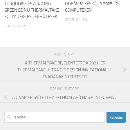
TURQUOISE ÉS A RACING
DOBÁSRA KÉSZÜL A 2025-ÖS
GREEN SZÍNŰ THERMALTAKE
COMPUTEXEN
FOLYADÉK- ÉS LÉGHŰTÉSEK
2025-04-30
2022-03-25
NEXT STORY
A THERMALTAKE BEJELENTETTE A 2021-ES
THERMALTAKE ULTRA GIF DESIGN INVITATIONAL 1.
ÉVADÁNAK NYERTESEIT
PREVIOUS STORY
A QNAP FRISSÍTETTE A FELHŐALAPÚ NAS PLATFORMJÁT
Keresés: