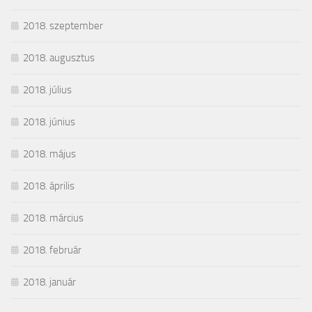
2018. szeptember
2018. augusztus
2018. július
2018. június
2018. május
2018. április
2018. március
2018. február
2018. január