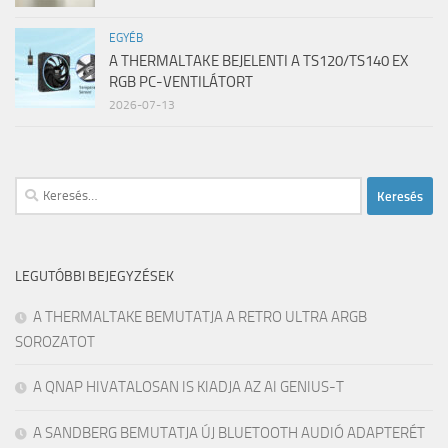
EGYÉB
A THERMALTAKE BEJELENTI A TS120/TS140 EX
RGB PC-VENTILÁTORT
2026-07-13
Keresés:
LEGUTÓBBI BEJEGYZÉSEK
A THERMALTAKE BEMUTATJA A RETRO ULTRA ARGB
SOROZATOT
A QNAP HIVATALOSAN IS KIADJA AZ AI GENIUS-T
A SANDBERG BEMUTATJA ÚJ BLUETOOTH AUDIÓ ADAPTERÉT