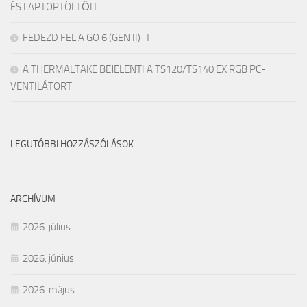
ÉS LAPTOPTÖLTŐIT
FEDEZD FEL A GO 6 (GEN II)-T
A THERMALTAKE BEJELENTI A TS120/TS140 EX RGB PC-
VENTILÁTORT
LEGUTÓBBI HOZZÁSZÓLÁSOK
ARCHÍVUM
2026. július
2026. június
2026. május