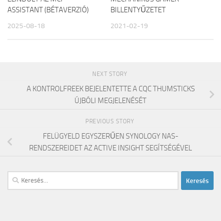
ASSISTANT (BÉTAVERZIÓ)
BILLENTYŰZETET
2025-08-18
2021-02-19
NEXT STORY
A KONTROLFREEK BEJELENTETTE A CQC THUMSTICKS
ÚJBÓLI MEGJELENÉSÉT
PREVIOUS STORY
FELÜGYELD EGYSZERŰEN SYNOLOGY NAS-
RENDSZEREIDET AZ ACTIVE INSIGHT SEGÍTSÉGÉVEL
Keresés: