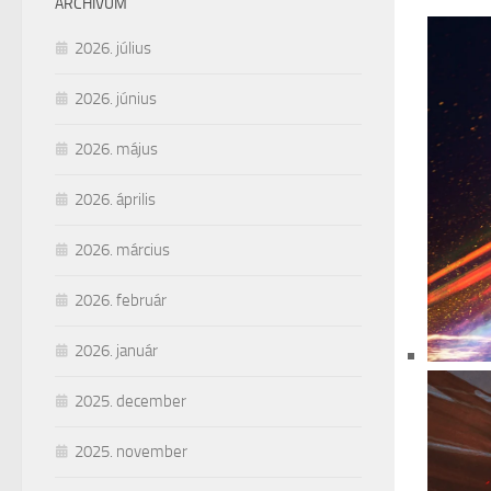
ARCHÍVUM
2026. július
2026. június
2026. május
2026. április
2026. március
2026. február
2026. január
2025. december
2025. november