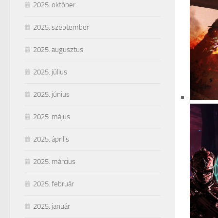
2025. október
2025. szeptember
2025. augusztus
2025. július
2025. június
2025. május
2025. április
2025. március
2025. február
2025. január