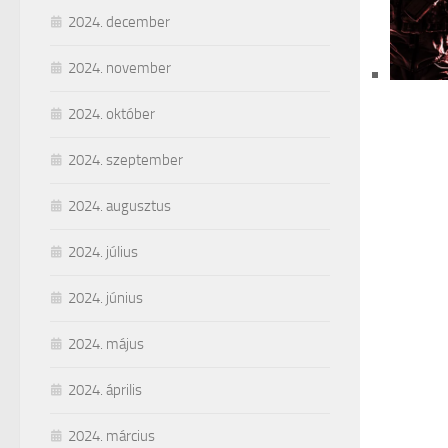
2024. december
2024. november
2024. október
2024. szeptember
2024. augusztus
2024. július
2024. június
2024. május
2024. április
2024. március