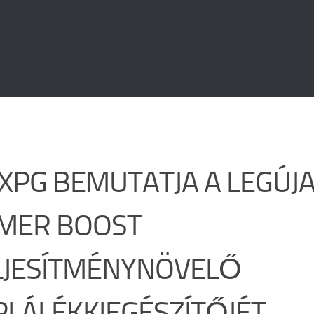
 XPG BEMUTATJA A LEGÚJ
MER BOOST
LJESÍTMÉNYNÖVELŐ
PLÁLÉKKIEGÉSZÍTŐJÉT