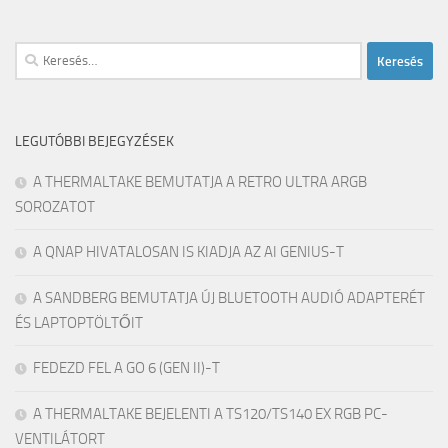
Keresés:
LEGUTÓBBI BEJEGYZÉSEK
A THERMALTAKE BEMUTATJA A RETRO ULTRA ARGB
SOROZATOT
A QNAP HIVATALOSAN IS KIADJA AZ AI GENIUS-T
A SANDBERG BEMUTATJA ÚJ BLUETOOTH AUDIÓ ADAPTERÉT
ÉS LAPTOPTÖLTŐIT
FEDEZD FEL A GO 6 (GEN II)-T
A THERMALTAKE BEJELENTI A TS120/TS140 EX RGB PC-
VENTILÁTORT