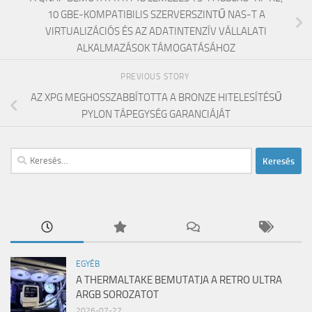
10 GBE-KOMPATIBILIS SZERVERSZINTŰ NAS-T A
VIRTUALIZÁCIÓS ÉS AZ ADATINTENZÍV VÁLLALATI
ALKALMAZÁSOK TÁMOGATÁSÁHOZ
PREVIOUS STORY
AZ XPG MEGHOSSZABBÍTOTTA A BRONZE HITELESÍTÉSŰ
PYLON TÁPEGYSÉG GARANCIÁJÁT
Keresés:
EGYÉB
A THERMALTAKE BEMUTATJA A RETRO ULTRA
ARGB SOROZATOT
2026-07-27