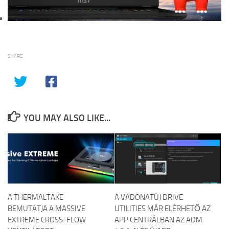
SHARE
YOU MAY ALSO LIKE...
A THERMALTAKE
A VADONATÚJ DRIVE
BEMUTATJA A MASSIVE
UTILITIES MÁR ELÉRHETŐ AZ
EXTREME CROSS-FLOW
APP CENTRÁLBAN AZ ADM