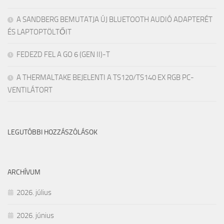
A SANDBERG BEMUTATJA ÚJ BLUETOOTH AUDIÓ ADAPTERÉT
ÉS LAPTOPTÖLTŐIT
FEDEZD FEL A GO 6 (GEN II)-T
A THERMALTAKE BEJELENTI A TS120/TS140 EX RGB PC-
VENTILÁTORT
LEGUTÓBBI HOZZÁSZÓLÁSOK
ARCHÍVUM
2026. július
2026. június