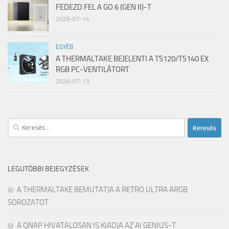
FEDEZD FEL A GO 6 (GEN II)-T
2026-07-14
EGYÉB
A THERMALTAKE BEJELENTI A TS120/TS140 EX
RGB PC-VENTILÁTORT
2026-07-13
Keresés:
LEGUTÓBBI BEJEGYZÉSEK
A THERMALTAKE BEMUTATJA A RETRO ULTRA ARGB
SOROZATOT
A QNAP HIVATALOSAN IS KIADJA AZ AI GENIUS-T