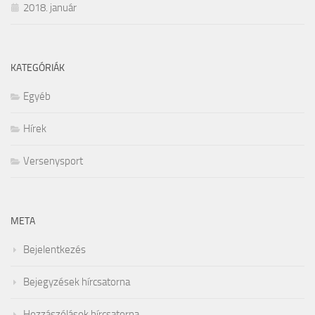
2018. január
KATEGÓRIÁK
Egyéb
Hírek
Versenysport
META
Bejelentkezés
Bejegyzések hírcsatorna
Hozzászólások hírcsatorna