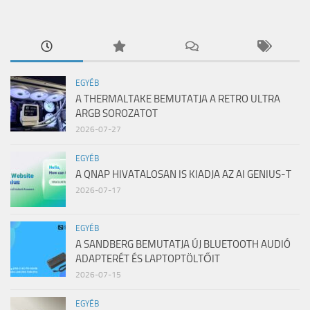
EGYÉB
A THERMALTAKE BEMUTATJA A RETRO ULTRA
ARGB SOROZATOT
2026-07-27
EGYÉB
A QNAP HIVATALOSAN IS KIADJA AZ AI GENIUS-T
2026-07-17
EGYÉB
A SANDBERG BEMUTATJA ÚJ BLUETOOTH AUDIÓ
ADAPTERÉT ÉS LAPTOPTÖLTŐIT
2026-07-15
EGYÉB