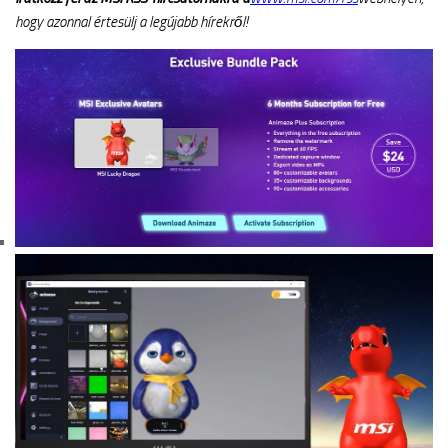
hogy azonnal értesülj a legújabb hírekről!