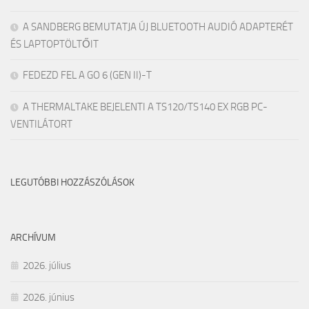
A SANDBERG BEMUTATJA ÚJ BLUETOOTH AUDIÓ ADAPTERÉT
ÉS LAPTOPTÖLTŐIT
FEDEZD FEL A GO 6 (GEN II)-T
A THERMALTAKE BEJELENTI A TS120/TS140 EX RGB PC-
VENTILÁTORT
LEGUTÓBBI HOZZÁSZÓLÁSOK
ARCHÍVUM
2026. július
2026. június