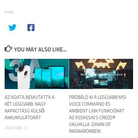
SHARE
YOU MAY ALSO LIKE...
AZ ADATA BEMUTATTA A
PRÓBÁLD KI A LEGÚJABB MSI
KÉT LEGÚJABB, NAGY
VOICE COMMAND ÉS
KAPACITÁSÚ KÜLSŐ
AMBIENT LINK FUNKCIÓKAT
AKKUMULÁTORÁT
AZ ASSASSIN’S CREED®
VALHALLA: DAWN OF
2020-08-11
RAGNARÖKBEN!