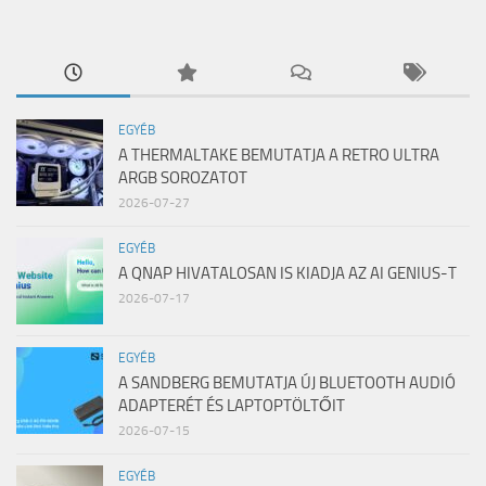
EGYÉB
A THERMALTAKE BEMUTATJA A RETRO ULTRA
ARGB SOROZATOT
2026-07-27
EGYÉB
A QNAP HIVATALOSAN IS KIADJA AZ AI GENIUS-T
2026-07-17
EGYÉB
A SANDBERG BEMUTATJA ÚJ BLUETOOTH AUDIÓ
ADAPTERÉT ÉS LAPTOPTÖLTŐIT
2026-07-15
EGYÉB