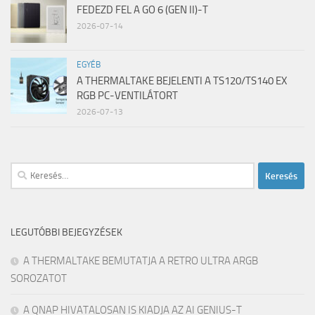
FEDEZD FEL A GO 6 (GEN II)-T
2026-07-14
EGYÉB
A THERMALTAKE BEJELENTI A TS120/TS140 EX
RGB PC-VENTILÁTORT
2026-07-13
Keresés:
LEGUTÓBBI BEJEGYZÉSEK
A THERMALTAKE BEMUTATJA A RETRO ULTRA ARGB
SOROZATOT
A QNAP HIVATALOSAN IS KIADJA AZ AI GENIUS-T