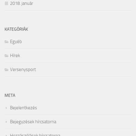
2018. január
KATEGÓRIÁK
Egyéb
Hírek
Versenysport
META
Bejelentkezés
Bejegyzések hírcsatorna
Hozzászólások hírcsatorna