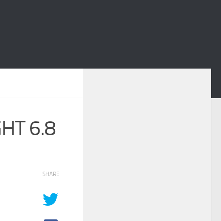
HT 6.8
SHARE