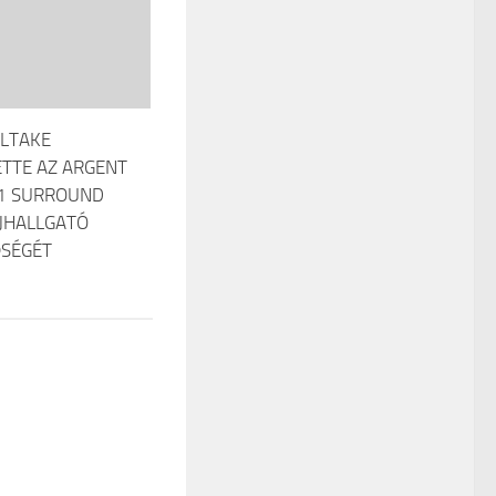
LTAKE
ETTE AZ ARGENT
.1 SURROUND
JHALLGATÓ
SÉGÉT