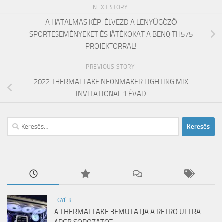
NEXT STORY
A HATALMAS KÉP: ÉLVEZD A LENYŰGÖZŐ
SPORTESEMÉNYEKET ÉS JÁTÉKOKAT A BENQ TH575
PROJEKTORRAL!
PREVIOUS STORY
2022 THERMALTAKE NEONMAKER LIGHTING MIX
INVITATIONAL 1 ÉVAD
Keresés:
EGYÉB
A THERMALTAKE BEMUTATJA A RETRO ULTRA
ARGB SOROZATOT