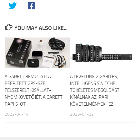
YOU MAY ALSO LIKE...
A GARETT BEMUTATTA
A LEVELONE GIGABITES,
BEÉPÍTETT GPS-SZEL
INTELLIGENS SWITCHEI
FELSZERELT KISÁLLAT-
TÖKÉLETES MEGOLDÁST
NYOMKÖVETŐJÉT, A GARETT
KÍNÁLNAK AZ IPARI
PAPI 5-ÖT
KÖVETELMÉNYEKHEZ
2022-04-14
2025-04-22