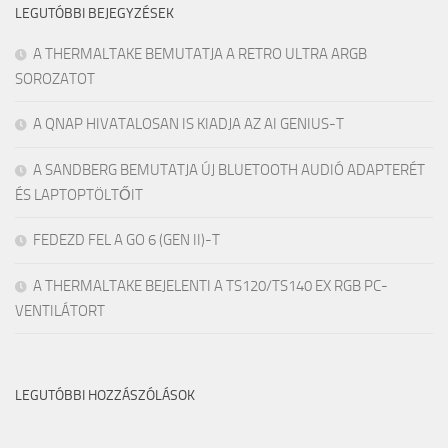
LEGUTÓBBI BEJEGYZÉSEK
A THERMALTAKE BEMUTATJA A RETRO ULTRA ARGB
SOROZATOT
A QNAP HIVATALOSAN IS KIADJA AZ AI GENIUS-T
A SANDBERG BEMUTATJA ÚJ BLUETOOTH AUDIÓ ADAPTERÉT
ÉS LAPTOPTÖLTŐIT
FEDEZD FEL A GO 6 (GEN II)-T
A THERMALTAKE BEJELENTI A TS120/TS140 EX RGB PC-
VENTILÁTORT
LEGUTÓBBI HOZZÁSZÓLÁSOK