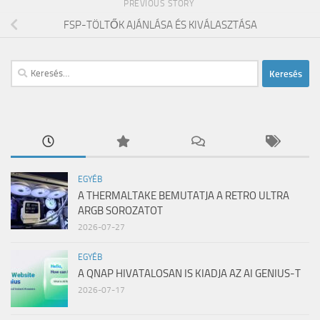
PREVIOUS STORY
FSP-TÖLTŐK AJÁNLÁSA ÉS KIVÁLASZTÁSA
Keresés:
EGYÉB
A THERMALTAKE BEMUTATJA A RETRO ULTRA
ARGB SOROZATOT
2026-07-27
EGYÉB
A QNAP HIVATALOSAN IS KIADJA AZ AI GENIUS-T
2026-07-17