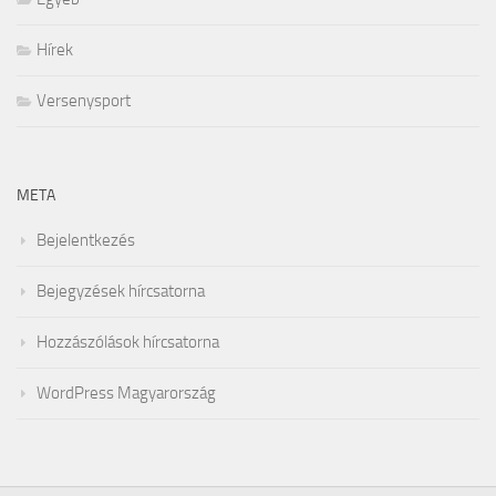
Hírek
Versenysport
META
Bejelentkezés
Bejegyzések hírcsatorna
Hozzászólások hírcsatorna
WordPress Magyarország