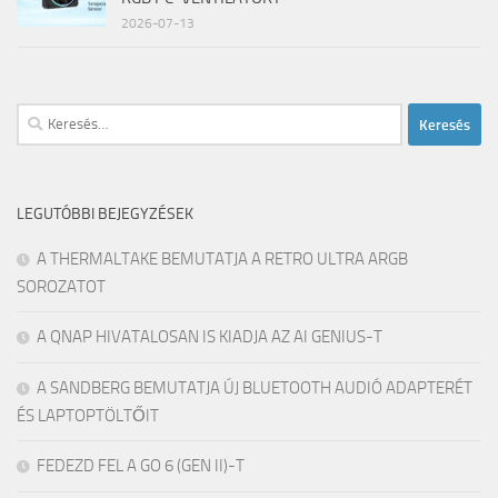
2026-07-13
Keresés:
LEGUTÓBBI BEJEGYZÉSEK
A THERMALTAKE BEMUTATJA A RETRO ULTRA ARGB
SOROZATOT
A QNAP HIVATALOSAN IS KIADJA AZ AI GENIUS-T
A SANDBERG BEMUTATJA ÚJ BLUETOOTH AUDIÓ ADAPTERÉT
ÉS LAPTOPTÖLTŐIT
FEDEZD FEL A GO 6 (GEN II)-T