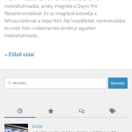
mobilalkalmazást, amely integrálja a Qsync Pro
fájlszinkronizálását. Ez az integráció biztosítja a
felhasználóknak a teljes NAS-fájl hozzáférést, szinkronizálást,
és mobil fotó-/videómentési élményt egyetlen
mobilalkalmazás...
« Előző oldal
Keresés:
EGYÉB