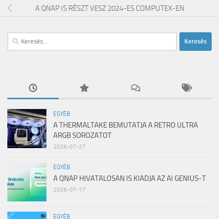
A QNAP IS RÉSZT VESZ 2024-ES COMPUTEX-EN
Keresés:
EGYÉB
A THERMALTAKE BEMUTATJA A RETRO ULTRA
ARGB SOROZATOT
2026-07-27
EGYÉB
A QNAP HIVATALOSAN IS KIADJA AZ AI GENIUS-T
2026-07-17
EGYÉB