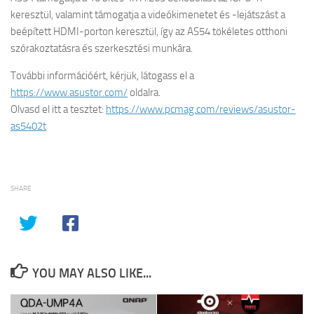
keresztül, valamint támogatja a videókimenetet és -lejátszást a
beépített HDMI-porton keresztül, így az AS54 tökéletes otthoni
szórakoztatásra és szerkesztési munkára.
További információért, kérjük, látogass el a
https://www.asustor.com/
oldalra.
Olvasd el itt a tesztet:
https://www.pcmag.com/reviews/asustor-
as5402t
SHARE
YOU MAY ALSO LIKE...