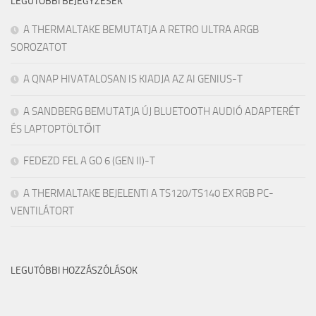
LEGUTÓBBI BEJEGYZÉSEK
A THERMALTAKE BEMUTATJA A RETRO ULTRA ARGB
SOROZATOT
A QNAP HIVATALOSAN IS KIADJA AZ AI GENIUS-T
A SANDBERG BEMUTATJA ÚJ BLUETOOTH AUDIÓ ADAPTERÉT
ÉS LAPTOPTÖLTŐIT
FEDEZD FEL A GO 6 (GEN II)-T
A THERMALTAKE BEJELENTI A TS120/TS140 EX RGB PC-
VENTILÁTORT
LEGUTÓBBI HOZZÁSZÓLÁSOK