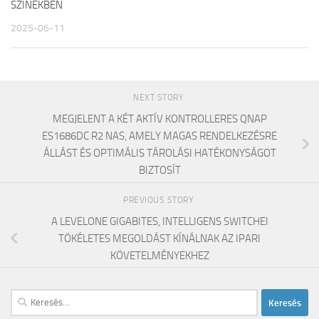
SZÍNEKBEN
2025-06-11
NEXT STORY
MEGJELENT A KÉT AKTÍV KONTROLLERES QNAP
ES1686DC R2 NAS, AMELY MAGAS RENDELKEZÉSRE
ÁLLÁST ÉS OPTIMÁLIS TÁROLÁSI HATÉKONYSÁGOT
BIZTOSÍT
PREVIOUS STORY
A LEVELONE GIGABITES, INTELLIGENS SWITCHEI
TÖKÉLETES MEGOLDÁST KÍNÁLNAK AZ IPARI
KÖVETELMÉNYEKHEZ
Keresés: