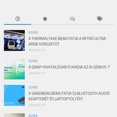
EGYÉB
A THERMALTAKE BEMUTATJA A RETRO ULTRA
ARGB SOROZATOT
2026-07-27
EGYÉB
A QNAP HIVATALOSAN IS KIADJA AZ AI GENIUS-T
2026-07-17
EGYÉB
A SANDBERG BEMUTATJA ÚJ BLUETOOTH AUDIÓ
ADAPTERÉT ÉS LAPTOPTÖLTŐIT
2026-07-15
EGYÉB