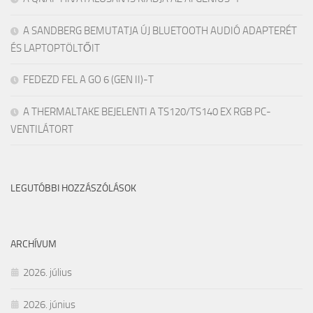
A SANDBERG BEMUTATJA ÚJ BLUETOOTH AUDIÓ ADAPTERÉT
ÉS LAPTOPTÖLTŐIT
FEDEZD FEL A GO 6 (GEN II)-T
A THERMALTAKE BEJELENTI A TS120/TS140 EX RGB PC-
VENTILÁTORT
LEGUTÓBBI HOZZÁSZÓLÁSOK
ARCHÍVUM
2026. július
2026. június